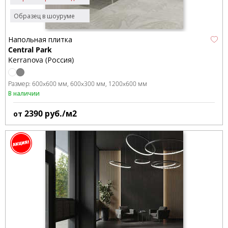
Образец в шоуруме
Напольная плитка
Central Park
Kerranova (Россия)
Размер:
600x600 мм
600x300 мм
1200x600 мм
В наличии
2390
руб./м2
от