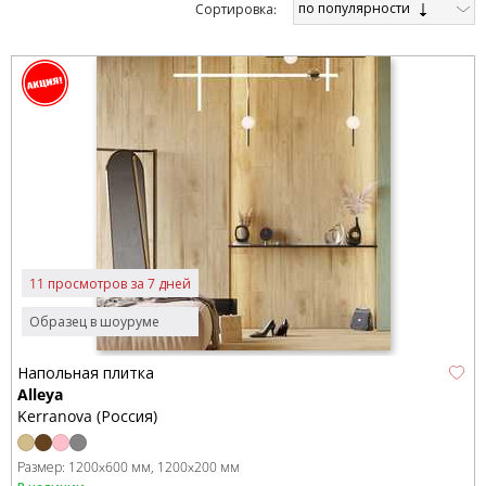
по популярности
Cортировка:
11 просмотров за 7 дней
Образец в шоуруме
Напольная плитка
Alleya
Kerranova (Россия)
Размер:
1200x600 мм
1200x200 мм