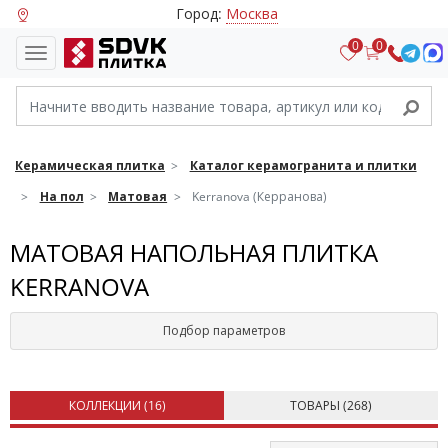
Город:
Москва
0
0
Керамическая плитка
Каталог керамогранита и плитки
На пол
Матовая
Kerranova (Керранова)
МАТОВАЯ НАПОЛЬНАЯ ПЛИТКА
KERRANOVA
Подбор параметров
КОЛЛЕКЦИИ (
16
)
ТОВАРЫ (
268
)