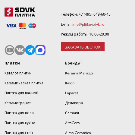
Телефон:
+7 (495) 649-60-45
E-mail:
info@plitka-sdvk.ru
Режим работы: 10:00-20:00
ЗАКАЗАТЬ ЗВОНОК
Плитки
Бренды
Каталог плитки
Kerama Marazzi
Керамическая плитка
Italon
Плитка для ванной
Laparet
Керамогранит
Делакора
Плитка для пола
Cersanit
Плитка для кухни
AltaCera
Плитка для стен
Alma Ceramica