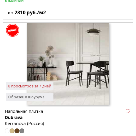
В наличии
2810
руб./м2
от
8 просмотров за 7 дней
Образец в шоуруме
Напольная плитка
Dubrava
Kerranova (Россия)