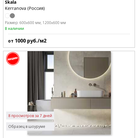
Skala
Kerranova (Россия)
Размер:
600x600 мм
1200x600 мм
В наличии
1000
руб./м2
от
8 просмотров за 7 дней
Образец в шоуруме