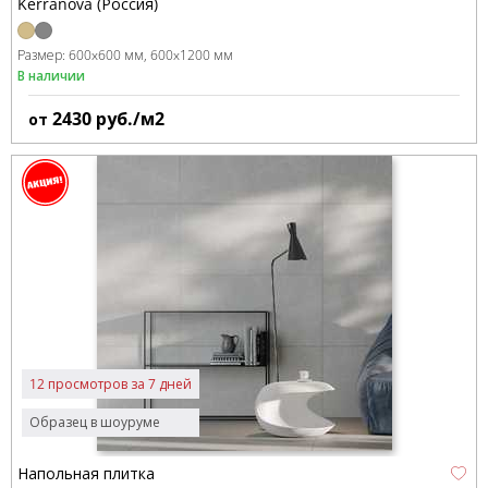
Kerranova (Россия)
Размер:
600x600 мм
600x1200 мм
В наличии
2430
руб./м2
от
12 просмотров за 7 дней
Образец в шоуруме
Напольная плитка