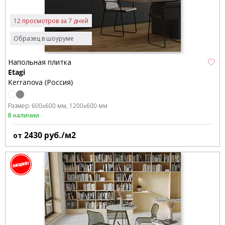
12 просмотров за 7 дней
Образец в шоуруме
Напольная плитка
Etagi
Kerranova (Россия)
Размер:
600x600 мм
1200x600 мм
В наличии
2430
руб./м2
от