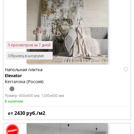
5 просмотров за 7 дней
Образец в шоуруме
Напольная плитка
Elevator
Kerranova (Россия)
Размер:
600x600 мм
1200x600 мм
В наличии
2430
руб./м2
от