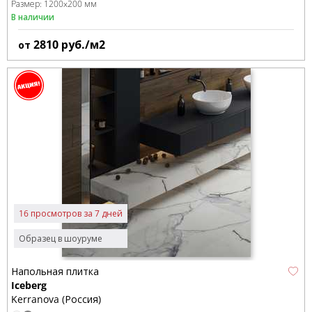
Размер:
1200x200 мм
В наличии
2810
руб./м2
от
16 просмотров за 7 дней
Образец в шоуруме
Напольная плитка
Iceberg
Kerranova (Россия)