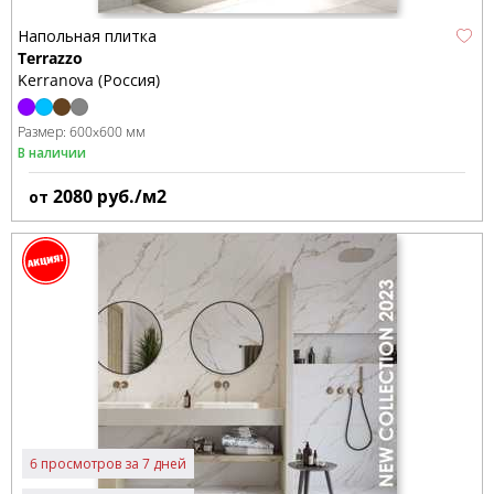
Напольная плитка
Terrazzo
Kerranova (Россия)
Размер:
600x600 мм
В наличии
2080
руб./м2
от
6 просмотров за 7 дней