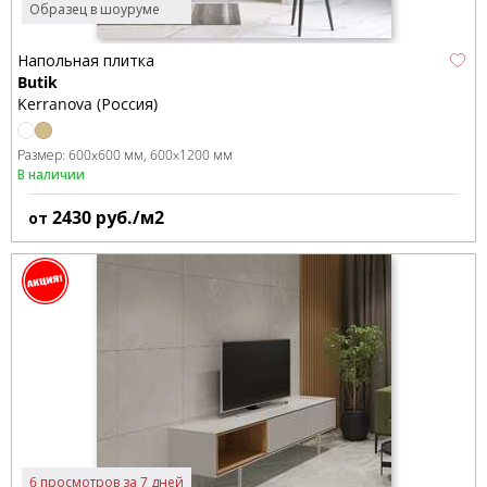
Образец в шоуруме
Напольная плитка
Butik
Kerranova (Россия)
Размер:
600x600 мм
600x1200 мм
В наличии
2430
руб./м2
от
6 просмотров за 7 дней