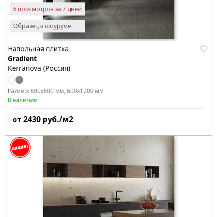
6 просмотров за 7 дней
Образец в шоуруме
Напольная плитка
Gradient
Kerranova (Россия)
Размер:
600x600 мм
600x1200 мм
В наличии
2430
руб./м2
от