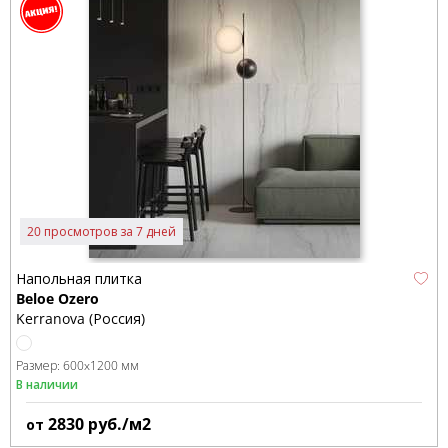
20 просмотров за 7 дней
Напольная плитка
Beloe Ozero
Kerranova (Россия)
Размер:
600x1200 мм
В наличии
2830
руб./м2
от