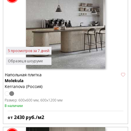
5 просмотров за 7 дней
Образец в шоуруме
Напольная плитка
Molekula
Kerranova (Россия)
Размер:
600x600 мм
600x1200 мм
В наличии
2430
руб./м2
от