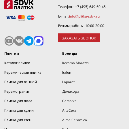
Телефон:
+7 (495) 649-60-45
E-mail:
info@plitka-sdvk.ru
Режим работы: 10:00-20:00
ЗАКАЗАТЬ ЗВОНОК
Плитки
Бренды
Каталог плитки
Kerama Marazzi
Керамическая плитка
Italon
Плитка для ванной
Laparet
Керамогранит
Делакора
Плитка для пола
Cersanit
Плитка для кухни
AltaCera
Плитка для стен
Alma Ceramica