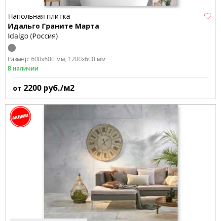
Напольная плитка
Идальго Граните Марта
Idalgo (Россия)
Размер:
600x600 мм
1200x600 мм
В наличии
2200
руб./м2
от