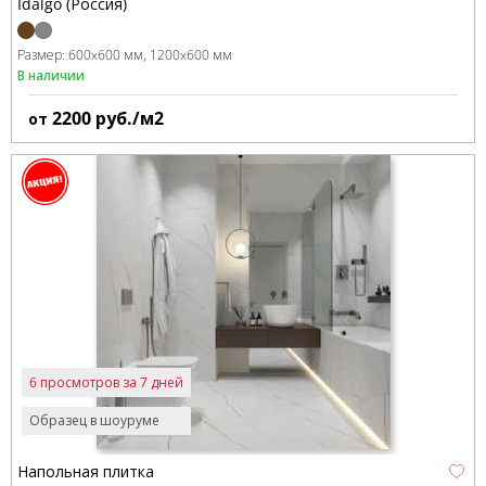
Idalgo (Россия)
Размер:
600x600 мм
1200x600 мм
В наличии
2200
руб./м2
от
6 просмотров за 7 дней
Образец в шоуруме
Напольная плитка