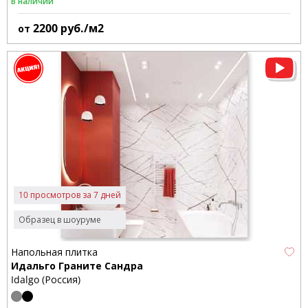
В наличии
2200
руб./м2
от
10 просмотров за 7 дней
Образец в шоуруме
Напольная плитка
Идальго Граните Сандра
Idalgo (Россия)