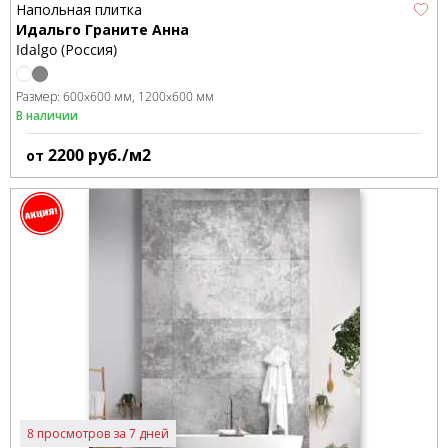
Напольная плитка
Идальго Граните Анна
Idalgo (Россия)
Размер:
600x600 мм
1200x600 мм
В наличии
2200
руб./м2
от
8 просмотров за 7 дней