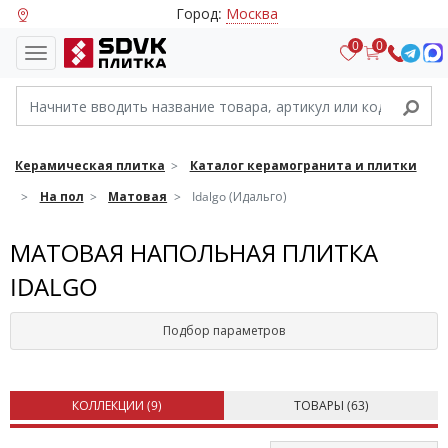
Город:
Москва
0
0
Керамическая плитка
Каталог керамогранита и плитки
На пол
Матовая
Idalgo (Идальго)
МАТОВАЯ НАПОЛЬНАЯ ПЛИТКА
IDALGO
Подбор параметров
КОЛЛЕКЦИИ (
9
)
ТОВАРЫ (
63
)