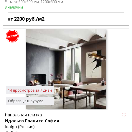
Размер:
600x600 мм
1200x600 мм
В наличии
2200
руб./м2
от
14 просмотров за 7 дней
Образец в шоуруме
Напольная плитка
Идальго Граните София
Idalgo (Россия)