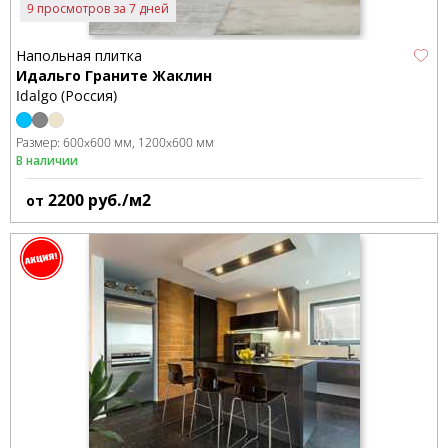
9 просмотров за 7 дней
Напольная плитка
Идальго Граните Жаклин
Idalgo (Россия)
Размер:
600x600 мм
1200x600 мм
В наличии
2200
руб./м2
от