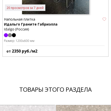
20 просмотров за 7 дней
Напольная плитка
Идальго Граните Габриэлла
Idalgo (Россия)
Размер:
1200x600 мм
2350
руб./м2
от
ТОВАРЫ ЭТОГО РАЗДЕЛА