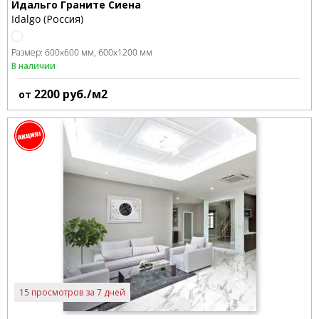
Идальго Граните Сиена
Idalgo (Россия)
Размер:
600x600 мм
600x1200 мм
В наличии
2200
руб./м2
от
15 просмотров за 7 дней