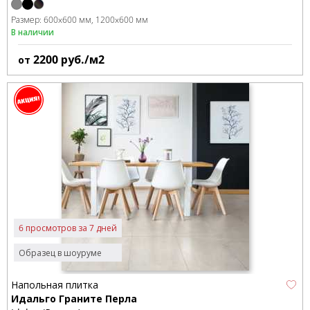
Размер:
600x600 мм
1200x600 мм
В наличии
2200
руб./м2
от
6 просмотров за 7 дней
Образец в шоуруме
Напольная плитка
Идальго Граните Перла