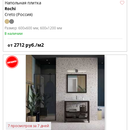
Напольная плитка
Rochi
Creto (Россия)
Размер:
600x600 мм
600x1200 мм
В наличии
2712
руб./м2
от
7 просмотров за 7 дней