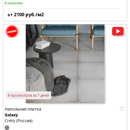
В наличии
2100
руб./м2
от
8 просмотров за 7 дней
Напольная плитка
Galaxy
Creto (Россия)