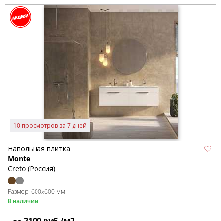
10 просмотров за 7 дней
Напольная плитка
Monte
Creto (Россия)
Размер:
600x600 мм
В наличии
2100
руб./м2
от