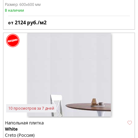
Размер:
600x600 мм
В наличии
2124
руб./м2
от
10 просмотров за 7 дней
Напольная плитка
White
Creto (Россия)