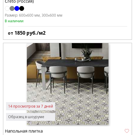
Creto (Россия)
Размер:
600x600 мм
300x600 мм
В наличии
1850
руб./м2
от
14 просмотров за 7 дней
Образец в шоуруме
Напольная плитка