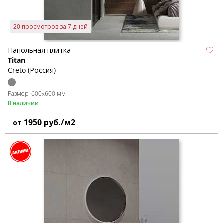
20 просмотров за 7 дней
Напольная плитка
Titan
Creto (Россия)
Размер:
600x600 мм
В наличии
1950
руб./м2
от