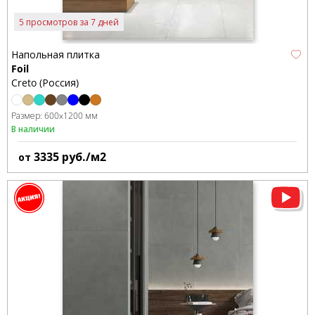
5 просмотров за 7 дней
Напольная плитка
Foil
Creto (Россия)
Размер:
600x1200 мм
В наличии
3335
руб./м2
от