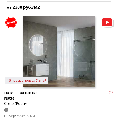
2380
руб./м2
от
16 просмотров за 7 дней
Напольная плитка
Natte
Creto (Россия)
Размер:
600x600 мм