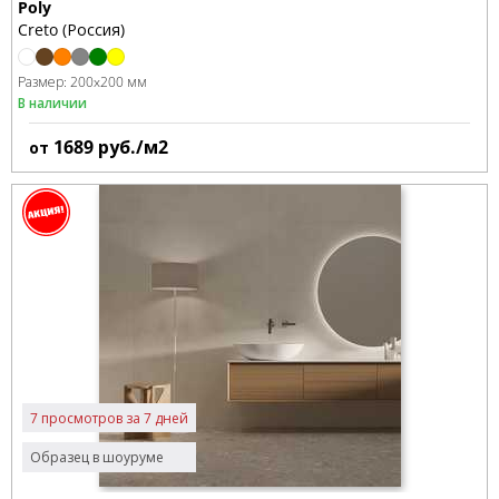
Poly
Creto (Россия)
Размер:
200x200 мм
В наличии
1689
руб./м2
от
7 просмотров за 7 дней
Образец в шоуруме