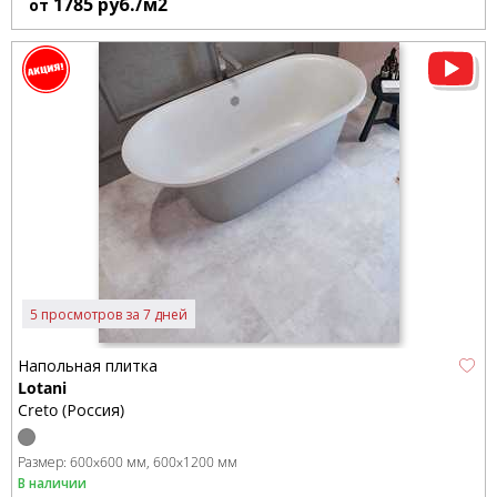
1785
руб./м2
от
5 просмотров за 7 дней
Напольная плитка
Lotani
Creto (Россия)
Размер:
600x600 мм
600x1200 мм
В наличии