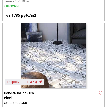
Размер:
200x200 мм
В наличии
1785
руб./м2
от
17 просмотров за 7 дней
Напольная плитка
Pixel
Creto (Россия)