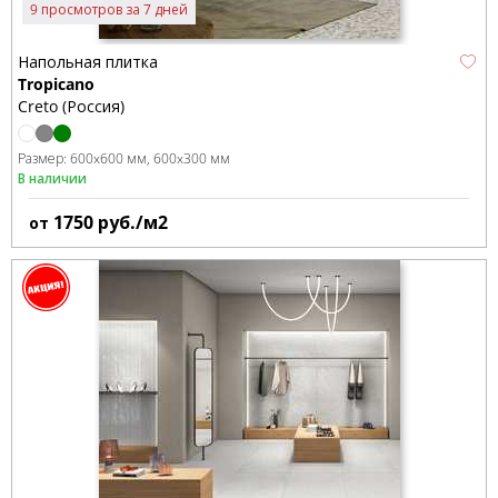
9 просмотров за 7 дней
Напольная плитка
Tropicano
Creto (Россия)
Размер:
600x600 мм
600x300 мм
В наличии
1750
руб./м2
от