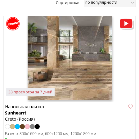
по популярности
Cортировка:
33 просмотра за 7 дней
Напольная плитка
Sunhearrt
Creto (Россия)
Размер:
800x1600 мм
600x1200 мм
1200x1800 мм