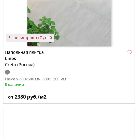
5 просмотров за 7 дней
Напольная плитка
Lines
Creto (Россия)
Размер:
600x600 мм
600x1200 мм
В наличии
2380
руб./м2
от