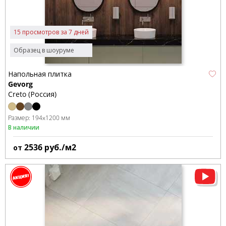
15 просмотров за 7 дней
Образец в шоуруме
Напольная плитка
Gevorg
Creto (Россия)
Размер:
194x1200 мм
В наличии
2536
руб./м2
от