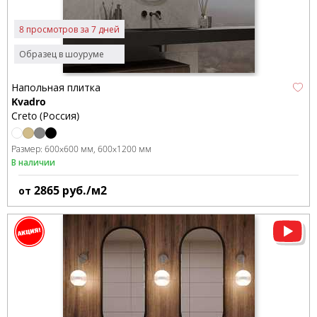
8 просмотров за 7 дней
Образец в шоуруме
Напольная плитка
Kvadro
Creto (Россия)
Размер:
600x600 мм
600x1200 мм
В наличии
2865
руб./м2
от