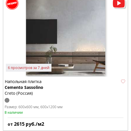
6 просмотров за 7 дней
Напольная плитка
Cemento Sassolino
Creto (Россия)
Размер:
600x600 мм
600x1200 мм
В наличии
2615
руб./м2
от