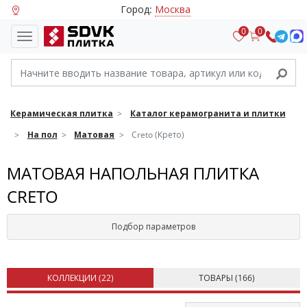
Город:
Москва
0
0
Керамическая плитка
Каталог керамогранита и плитки
На пол
Матовая
Creto (Крето)
МАТОВАЯ НАПОЛЬНАЯ ПЛИТКА
CRETO
Подбор параметров
КОЛЛЕКЦИИ (
22
)
ТОВАРЫ (
166
)