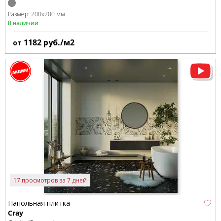
Размер:
200x200 мм
В наличии
1182
руб./м2
от
17 просмотров за 7 дней
Напольная плитка
Cray