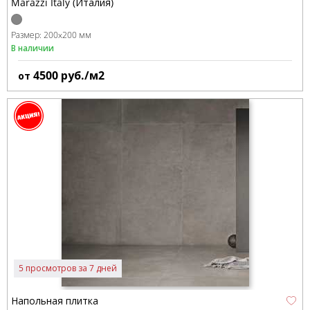
Marazzi Italy (Италия)
Размер:
200x200 мм
В наличии
4500
руб./м2
от
5 просмотров за 7 дней
Напольная плитка