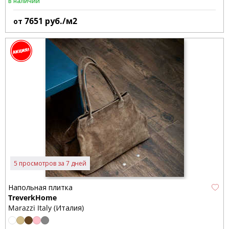
В наличии
7651
руб./м2
от
5 просмотров за 7 дней
Напольная плитка
TreverkHome
Marazzi Italy (Италия)