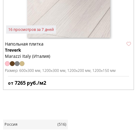
16 просмотров за 7 дней
Напольная плитка
Treverk
Marazzi Italy (Италия)
Размер:
600x300 мм
1200x300 мм
1200x200 мм
1200x150 мм
7265
руб./м2
от
Россия
(516)