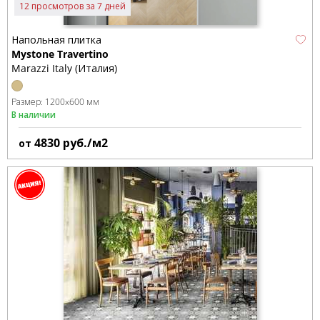
12 просмотров за 7 дней
Напольная плитка
Mystone Travertino
Marazzi Italy (Италия)
Размер:
1200x600 мм
В наличии
4830
руб./м2
от