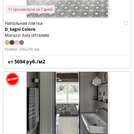
17 просмотров за 7 дней
Напольная плитка
D_Segni Colore
Marazzi Italy (Италия)
Размер:
200x200 мм
5694
руб./м2
от