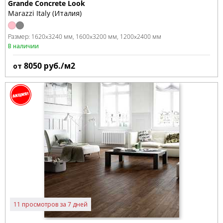
Grande Concrete Look
Marazzi Italy (Италия)
Размер:
1620x3240 мм
1600x3200 мм
1200x2400 мм
В наличии
8050
руб./м2
от
11 просмотров за 7 дней