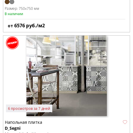
Размер:
750x750 мм
В наличии
6576
руб./м2
от
6 просмотров за 7 дней
Напольная плитка
D_Segni