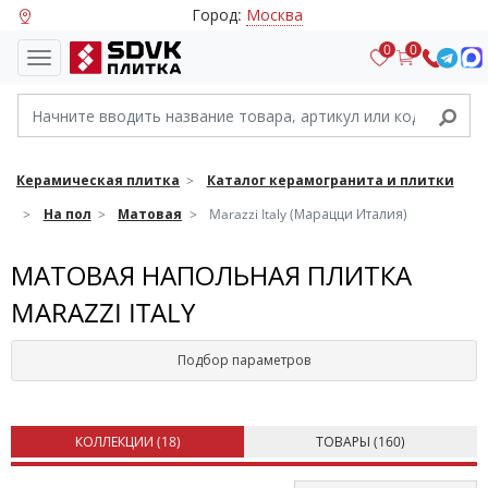
Город:
Москва
0
0
Керамическая плитка
Каталог керамогранита и плитки
На пол
Матовая
Marazzi Italy (Марацци Италия)
МАТОВАЯ НАПОЛЬНАЯ ПЛИТКА
MARAZZI ITALY
Подбор параметров
КОЛЛЕКЦИИ (
18
)
ТОВАРЫ (
160
)