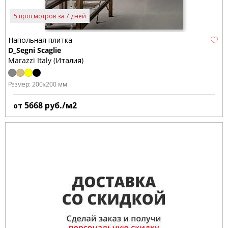
5 просмотров за 7 дней
Напольная плитка
D_Segni Scaglie
Marazzi Italy (Италия)
Размер:
200x200 мм
5668
руб./м2
от