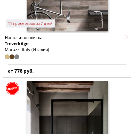
11 просмотров за 7 дней
Напольная плитка
TreverkAge
Marazzi Italy (Италия)
776
руб.
от