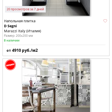
20 просмотров за 7 дней
Напольная плитка
D Segni
Marazzi Italy (Италия)
Размер:
200x200 мм
В наличии
4910
руб./м2
от