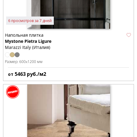
6 просмотров за 7 дней
Напольная плитка
Mystone Pietra Ligure
Marazzi Italy (Италия)
Размер:
600x1200 мм
5463
руб./м2
от