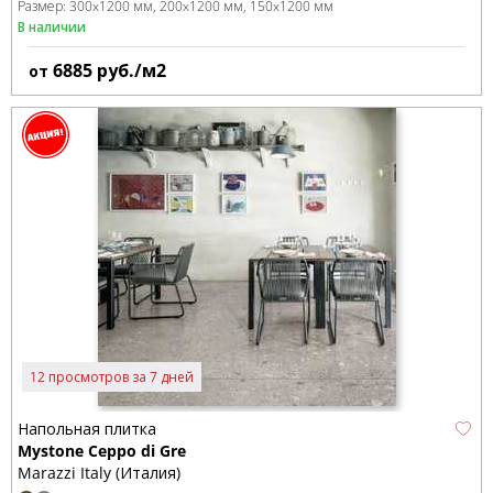
Размер:
300x1200 мм
200x1200 мм
150x1200 мм
В наличии
6885
руб./м2
от
12 просмотров за 7 дней
Напольная плитка
Mystone Ceppo di Gre
Marazzi Italy (Италия)