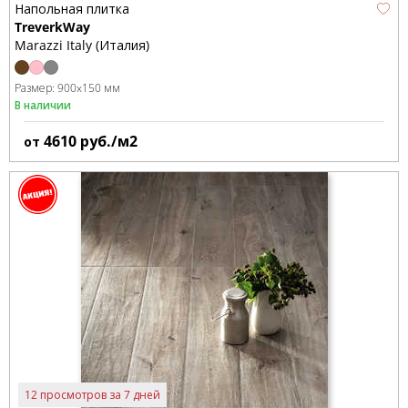
Напольная плитка
TreverkWay
Marazzi Italy (Италия)
Размер:
900x150 мм
В наличии
4610
руб./м2
от
12 просмотров за 7 дней