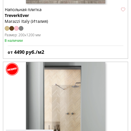
Напольная плитка
TreverkEver
Marazzi Italy (Италия)
Размер:
200x1200 мм
В наличии
4490
руб./м2
от