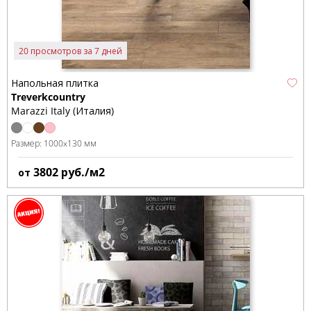
20 просмотров за 7 дней
Напольная плитка
Treverkcountry
Marazzi Italy (Италия)
Размер:
1000x130 мм
3802
руб./м2
от