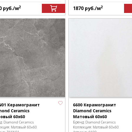
2
2
0
руб.
/м
1870
руб.
/м
N01 Керамогранит
6600 Керамогранит
mond Ceramics
Diamond Ceramics
овый 60x60
Матовый 60x60
д:
Diamond Ceramics
Бренд:
Diamond Ceramics
екция:
Матовый 60x60
Коллекция:
Матовый 60x60