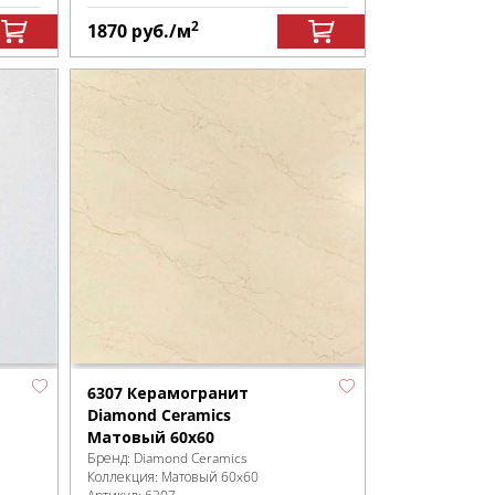
2
1870
руб.
/м
6307 Керамогранит
Diamond Ceramics
Матовый 60x60
Бренд:
Diamond Ceramics
Коллекция:
Матовый 60x60