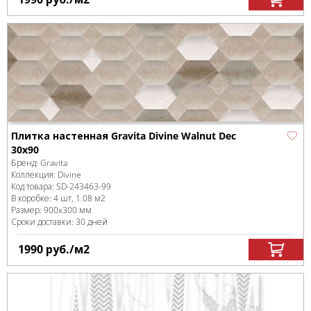
Плитка настенная Gravita Divine Walnut Dec
30x90
Бренд:
Gravita
Коллекция:
Divine
Код товара:
SD-243463
-99
В коробке
:
4 шт, 1.08 м
2
Размер:
900x300 мм
Сроки доставки: 30 дней
1990
руб.
/м
2