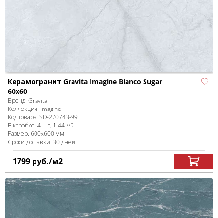
Керамогранит Gravita Imagine Bianco Sugar
60x60
Бренд:
Gravita
Коллекция:
Imagine
Код товара:
SD-270743
-99
В коробке
:
4 шт, 1.44 м
2
Размер:
600x600 мм
Сроки доставки: 30 дней
1799
руб.
/м
2