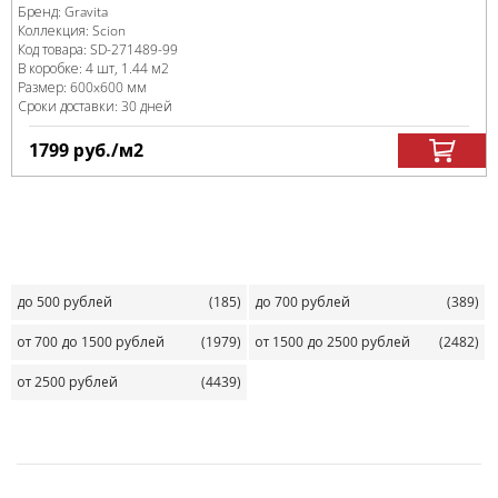
Бренд:
Gravita
Коллекция:
Scion
Код товара:
SD-271489
-99
В коробке
:
4 шт, 1.44 м
2
Размер:
600x600 мм
Сроки доставки: 30 дней
1799
руб.
/м
2
до 500 рублей
(185)
до 700 рублей
(389)
от 700 до 1500 рублей
(1979)
от 1500 до 2500 рублей
(2482)
от 2500 рублей
(4439)