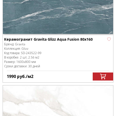
Керамогранит Gravita Glizz Aqua Fusion 80x160
Бренд:
Gravita
Коллекция:
Glizz
Код товара:
SD-243522
-99
В коробке
:
2 шт, 2.56 м
2
Размер:
1600x800 мм
Сроки доставки: 30 дней
1990
руб.
/м
2