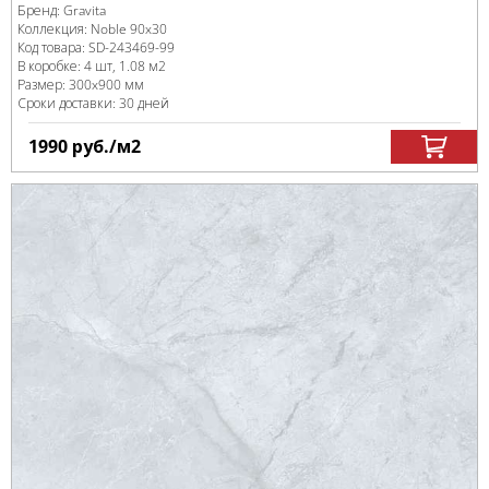
Бренд:
Gravita
Коллекция:
Noble 90x30
Код товара:
SD-243469
-99
В коробке
:
4 шт, 1.08 м
2
Размер:
300x900 мм
Сроки доставки: 30 дней
1990
руб.
/м
2