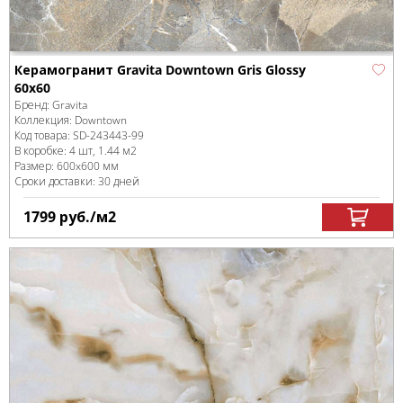
Керамогранит Gravita Downtown Gris Glossy
60x60
Бренд:
Gravita
Коллекция:
Downtown
Код товара:
SD-243443
-99
В коробке
:
4 шт, 1.44 м
2
Размер:
600x600 мм
Сроки доставки: 30 дней
1799
руб.
/м
2