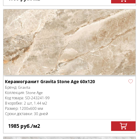
Керамогранит Gravita Stone Age 60x120
Бренд:
Gravita
Коллекция:
Stone Age
Код товара:
SD-243241
-99
В коробке
:
2 шт, 1.44 м
2
Размер:
1200x600 мм
Сроки доставки: 30 дней
1985
руб.
/м
2