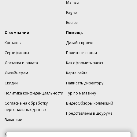
Mainzu
Ragno
Equipe
О компании
Помощь
Контакты
Дизайн проект
Сертификаты
Полезные статьи
Доставка и оплата
Как оформить заказ
Дизайнерам
Карта сайта
Скидки
Написать директору
Политика конфиденциальности
Тур по магазину
Согласие на обработку
ВидеоОбзоры коллекций
персональных данных
Представлены в шоуруме
Вакансии
МКАД 2км внешняя сторона, д. 2, ТРЦ "Шоколад" (РИО) Реутов, -1