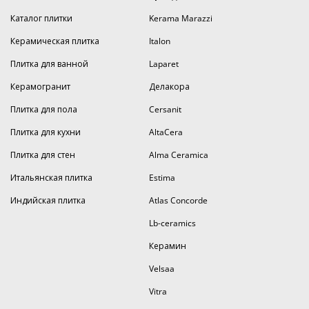
Каталог плитки
Kerama Marazzi
Керамическая плитка
Italon
Плитка для ванной
Laparet
Керамогранит
Делакора
Плитка для пола
Cersanit
Плитка для кухни
AltaCera
Плитка для стен
Alma Ceramica
Итальянская плитка
Estima
Индийская плитка
Atlas Concorde
Lb-ceramics
Керамин
Velsaa
Vitra