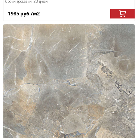
Сроки доставки: 30 дней
1985
руб.
/м
2