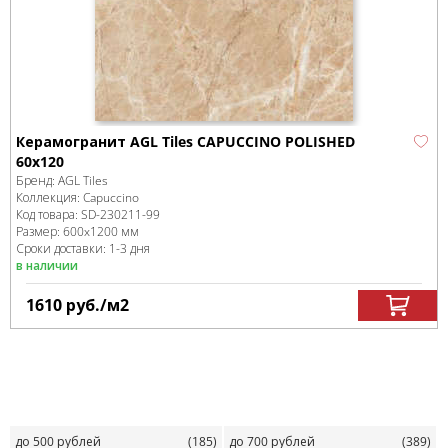
Керамогранит AGL Tiles CAPUCCINO POLISHED
60x120
Бренд:
AGL Tiles
Коллекция:
Capuccino
Код товара:
SD-230211
-99
Размер:
600x1200 мм
Сроки доставки: 1-3 дня
в наличии
1610
руб.
/м
2
до 500 рублей
(185)
до 700 рублей
(389)