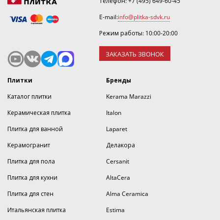
Телефон:
+7 (495) 649-60-45
E-mail:
info@plitka-sdvk.ru
Режим работы: 10:00-20:00
ЗАКАЗАТЬ ЗВОНОК
Плитки
Бренды
Каталог плитки
Kerama Marazzi
Керамическая плитка
Italon
Плитка для ванной
Laparet
Керамогранит
Делакора
Плитка для пола
Cersanit
Плитка для кухни
AltaCera
Плитка для стен
Alma Ceramica
Итальянская плитка
Estima