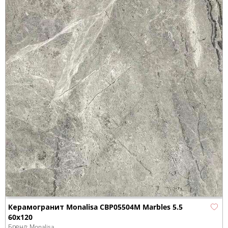
Керамогранит Monalisa CBP05504M Marbles 5.5
60x120
Бренд:
Monalisa