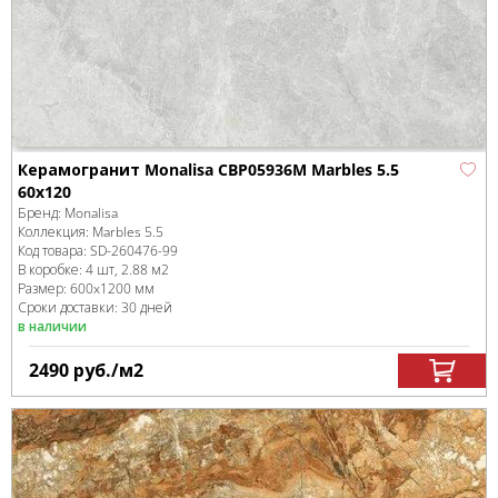
Керамогранит Monalisa CBP05936M Marbles 5.5
60x120
Бренд:
Monalisa
Коллекция:
Marbles 5.5
Код товара:
SD-260476
-99
В коробке
:
4 шт, 2.88 м
2
Размер:
600x1200 мм
Сроки доставки: 30 дней
в наличии
2490
руб.
/м
2