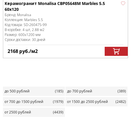
Керамогранит Monalisa CBP05648M Marbles 5.5
60x120
Бренд:
Monalisa
Коллекция:
Marbles 5.5
Код товара:
SD-260475
-99
В коробке
:
4 шт, 2.88 м
2
Размер:
600x1200 мм
Сроки доставки: 30 дней
2168
руб.
/м
2
до 500 рублей
(185)
до 700 рублей
(389)
от 700 до 1500 рублей
(1979)
от 1500 до 2500 рублей
(2482)
от 2500 рублей
(4439)