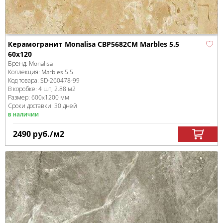
Керамогранит Monalisa CBP5682CM Marbles 5.5
60x120
Бренд:
Monalisa
Коллекция:
Marbles 5.5
Код товара:
SD-260478
-99
В коробке
:
4 шт, 2.88 м
2
Размер:
600x1200 мм
Сроки доставки: 30 дней
в наличии
2490
руб.
/м
2