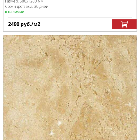
Размер:
600x1200 мм
Сроки доставки: 30 дней
в наличии
2490
руб.
/м
2