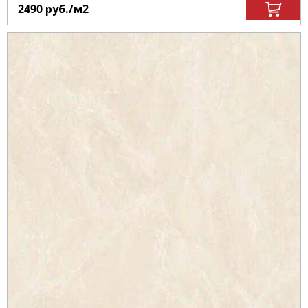
2490
руб.
/м
2