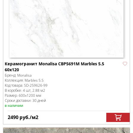
Керамогранит Monalisa CBP5691M Marbles 5.5
60x120
Бренд:
Monalisa
Коллекция:
Marbles 5.5
Код товара:
SD-259626
-99
В коробке
:
4 шт, 2.88 м
2
Размер:
600x1200 мм
Сроки доставки: 30 дней
в наличии
2490
руб.
/м
2