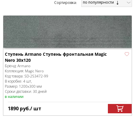
по популярности
Cортировка:
Ступень Armano Ступень фронтальная Magic
Nero 30x120
Бренд:
Armano
Коллекция:
Magic Nero
Код товара:
SD-253472
-99
В коробке
:
4 шт,
Размер:
1200x300 мм
Сроки доставки: 30 дней
в наличии
1890
руб.
/ шт