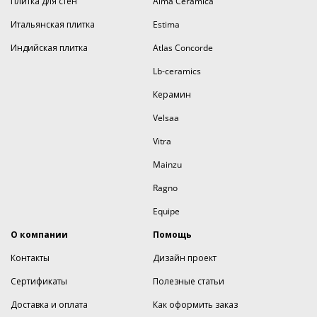
Плитка для стен
Alma Ceramica
Итальянская плитка
Estima
Индийская плитка
Atlas Concorde
Lb-ceramics
Керамин
Velsaa
Vitra
Mainzu
Ragno
Equipe
О компании
Помощь
Контакты
Дизайн проект
Сертификаты
Полезные статьи
Доставка и оплата
Как оформить заказ