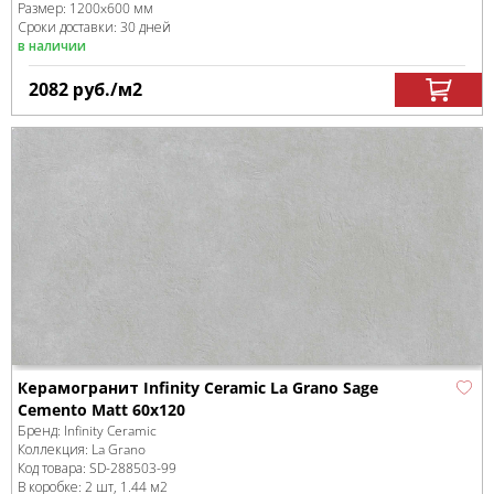
Размер:
1200x600 мм
Сроки доставки: 30 дней
в наличии
2082
руб.
/м
2
Керамогранит Infinity Ceramic La Grano Sage
Cemento Matt 60x120
Бренд:
Infinity Ceramic
Коллекция:
La Grano
Код товара:
SD-288503
-99
В коробке
:
2 шт, 1.44 м
2