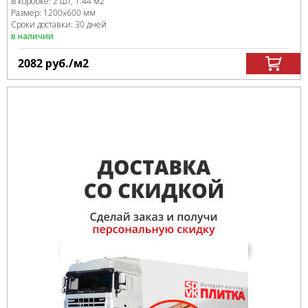
В коробке
:
2 шт, 1.44 м
2
Размер:
1200x600 мм
Сроки доставки: 30 дней
в наличии
2082
руб.
/м
2