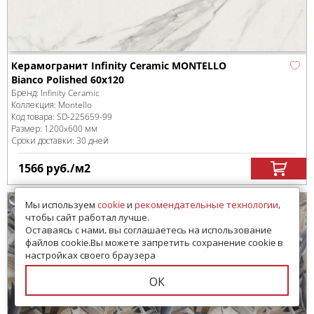
Керамогранит Infinity Ceramic MONTELLO
Bianco Polished 60x120
Бренд:
Infinity Ceramic
Коллекция:
Montello
Код товара:
SD-225659
-99
Размер:
1200x600 мм
Сроки доставки: 30 дней
1566
руб.
/м
2
Мы используем
cookie
и
рекомендательные технологии
,
чтобы сайт работал лучше.
Оставаясь с нами, вы соглашаетесь на использование
файлов cookie.Вы можете запретить сохранение cookie в
настройках своего браузера
ОК