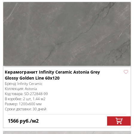
Керамогранит Infinity Ceramic Astonia Grey
Glossy Golden Line 60x120
Бренд:
Infinity Ceramic
Коллекция:
Astonia
Код товара:
SD-272848
-99
В коробке
:
2 шт, 1.44 м
2
Размер:
1200x600 мм
Сроки доставки: 30 дней
1566
руб.
/м
2