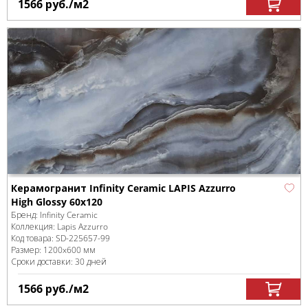
1566
руб.
/м
2
Керамогранит Infinity Ceramic LAPIS Azzurro
High Glossy 60x120
Бренд:
Infinity Ceramic
Коллекция:
Lapis Azzurro
Код товара:
SD-225657
-99
Размер:
1200x600 мм
Сроки доставки: 30 дней
1566
руб.
/м
2