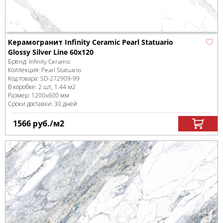
Керамогранит Infinity Ceramic Pearl Statuario
Glossy Silver Line 60x120
Бренд:
Infinity Ceramic
Коллекция:
Pearl Statuario
Код товара:
SD-272909
-99
В коробке
:
2 шт, 1.44 м
2
Размер:
1200x600 мм
Сроки доставки: 30 дней
1566
руб.
/м
2