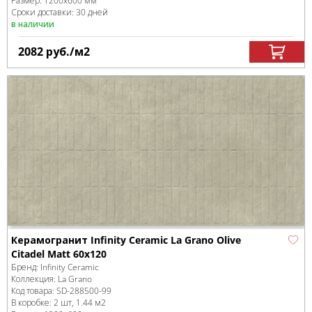
Размер:
1200x600 мм
Сроки доставки: 30 дней
в наличии
2082
руб.
/м
2
Керамогранит Infinity Ceramic La Grano Olive
Citadel Matt 60x120
Бренд:
Infinity Ceramic
Коллекция:
La Grano
Код товара:
SD-288500
-99
В коробке
:
2 шт, 1.44 м
2