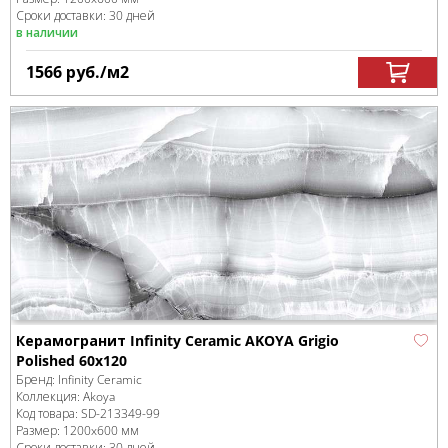
Сроки доставки: 30 дней
в наличии
1566
руб.
/м
2
Керамогранит Infinity Ceramic AKOYA Grigio
Polished 60x120
Бренд:
Infinity Ceramic
Коллекция:
Akoya
Код товара:
SD-213349
-99
Размер:
1200x600 мм
Сроки доставки: 30 дней