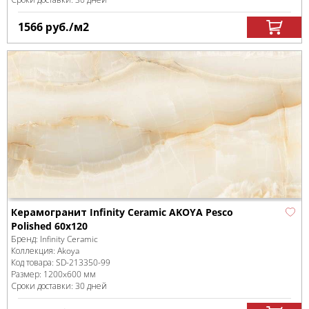
1566
руб.
/м
2
Керамогранит Infinity Ceramic AKOYA Pesco
Polished 60x120
Бренд:
Infinity Ceramic
Коллекция:
Akoya
Код товара:
SD-213350
-99
Размер:
1200x600 мм
Сроки доставки: 30 дней