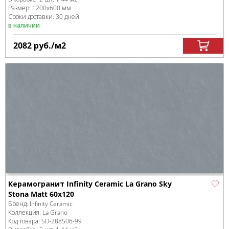
Размер:
1200x600 мм
Сроки доставки: 30 дней
в наличии
2082
руб.
/м
2
Керамогранит Infinity Ceramic La Grano Sky
Stona Matt 60x120
Бренд:
Infinity Ceramic
Коллекция:
La Grano
Код товара:
SD-288506
-99