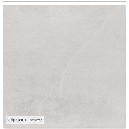
Образец в шоуруме