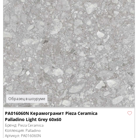
Образец в шоуруме
PA016060N Керамогранит Pieza Ceramica
Palladino Light Grey 60х60
Бренд:
Pieza Ceramica
Коллекция:
Palladino
Артикул:
PA016060N