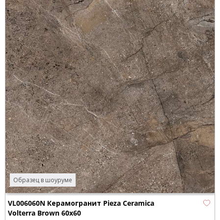
Образец в шоуруме
VL006060N Керамогранит Pieza Ceramica
Volterra Brown 60х60