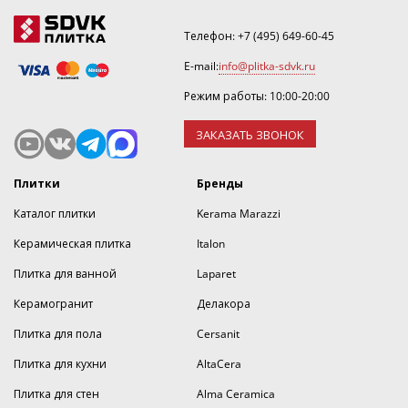
Телефон:
+7 (495) 649-60-45
E-mail:
info@plitka-sdvk.ru
Режим работы: 10:00-20:00
ЗАКАЗАТЬ ЗВОНОК
Плитки
Бренды
Каталог плитки
Kerama Marazzi
Керамическая плитка
Italon
Плитка для ванной
Laparet
Керамогранит
Делакора
Плитка для пола
Cersanit
Плитка для кухни
AltaCera
Плитка для стен
Alma Ceramica