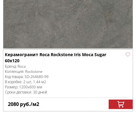
Керамогранит Roca Rockstone Iris Moca Sugar
60x120
Бренд:
Roca
Коллекция:
Rockstone
Код товара:
SD-264680
-99
В коробке
:
2 шт, 1.44 м
2
Размер:
1200x600 мм
Сроки доставки: 30 дней
2080
руб.
/м
2