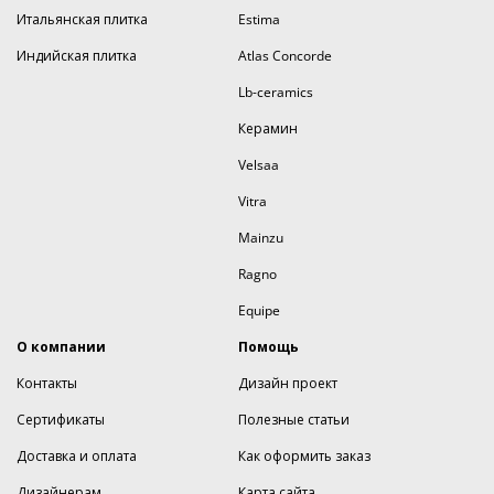
Итальянская плитка
Estima
Индийская плитка
Atlas Concorde
Lb-ceramics
Керамин
Velsaa
Vitra
Mainzu
Ragno
Equipe
О компании
Помощь
Контакты
Дизайн проект
Сертификаты
Полезные статьи
Доставка и оплата
Как оформить заказ
Дизайнерам
Карта сайта