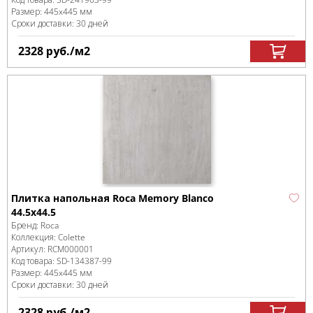
Размер:
445x445 мм
Сроки доставки: 30 дней
2328
руб.
/м
2
Плитка напольная Roca Memory Blanco
44.5х44.5
Бренд:
Roca
Коллекция:
Colette
Артикул:
RCM000001
Код товара:
SD-134387
-99
Размер:
445x445 мм
Сроки доставки: 30 дней
2328
руб.
/м
2