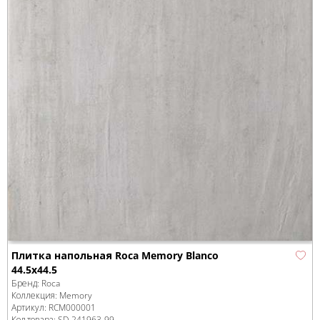
Плитка напольная Roca Memory Blanco
44.5х44.5
Бренд:
Roca
Коллекция:
Memory
Артикул:
RCM000001
Код товара:
SD-241963
-99