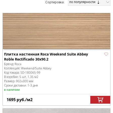
по популярности
Cортировка:
Плитка настенная Roca Weekend Suite Abbey
Roble Rectificado 30x90.2
Бренд:
Roca
Коллекция:
Weekend/Suite Abbey
Код товара:
SD-180065
-99
В коробке
:
5 шт, 1.35 м
2
Размер:
902x300 мм
Сроки доставки: 1-3 дня
в наличии
1695
руб.
/м
2