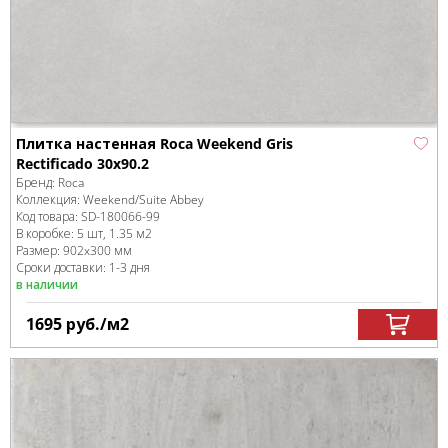
Плитка настенная Roca Weekend Gris
Rectificado 30x90.2
Бренд:
Roca
Коллекция:
Weekend/Suite Abbey
Код товара:
SD-180066
-99
В коробке
:
5 шт, 1.35 м
2
Размер:
902x300 мм
Сроки доставки: 1-3 дня
в наличии
1695
руб.
/м
2