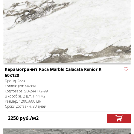
Керамогранит Roca Marble Calacata Renior R
60x120
Бренд:
Roca
Коллекция:
Marble
Код товара:
SD-244172
-99
В коробке
:
2 шт, 1.44 м
2
Размер:
1200x600 мм
Сроки доставки: 30 дней
2250
руб.
/м
2