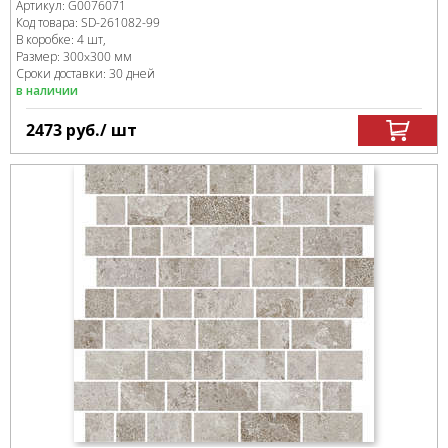
Артикул:
G0076071
Код товара:
SD-261082
-99
В коробке
:
4 шт,
Размер:
300x300 мм
Сроки доставки: 30 дней
в наличии
2473
руб.
/ шт