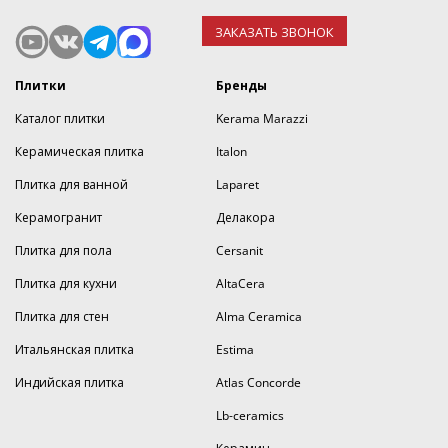
ЗАКАЗАТЬ ЗВОНОК
Плитки
Бренды
Каталог плитки
Kerama Marazzi
Керамическая плитка
Italon
Плитка для ванной
Laparet
Керамогранит
Делакора
Плитка для пола
Cersanit
Плитка для кухни
AltaCera
Плитка для стен
Alma Ceramica
Итальянская плитка
Estima
Индийская плитка
Atlas Concorde
Lb-ceramics