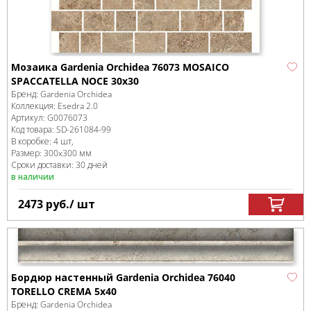
Мозаика Gardenia Orchidea 76073 MOSAICO
SPACCATELLA NOCE 30x30
Бренд:
Gardenia Orchidea
Коллекция:
Esedra 2.0
Артикул:
G0076073
Код товара:
SD-261084
-99
В коробке
:
4 шт,
Размер:
300x300 мм
Сроки доставки: 30 дней
в наличии
2473
руб.
/ шт
Бордюр настенный Gardenia Orchidea 76040
TORELLO CREMA 5x40
Бренд:
Gardenia Orchidea