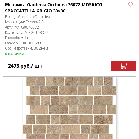
Мозаика Gardenia Orchidea 76072 MOSAICO
SPACCATELLA GRIGIO 30x30
Бренд:
Gardenia Orchidea
Коллекция:
Esedra 2.0
Артикул:
G0076072
Код товара:
SD-261083
-99
В коробке
:
4 шт,
Размер:
300x300 мм
Сроки доставки: 30 дней
в наличии
2473
руб.
/ шт