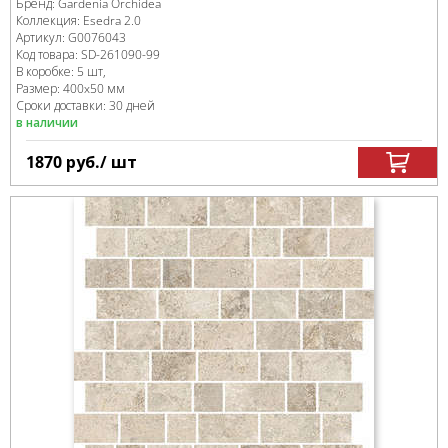
Бренд:
Gardenia Orchidea
Коллекция:
Esedra 2.0
Артикул:
G0076043
Код товара:
SD-261090
-99
В коробке
:
5 шт,
Размер:
400x50 мм
Сроки доставки: 30 дней
в наличии
1870
руб.
/ шт