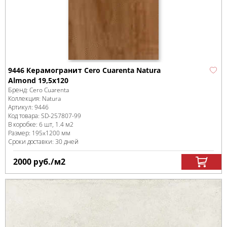
9446 Керамогранит Cero Cuarenta Natura
Almond 19,5x120
Бренд:
Cero Cuarenta
Коллекция:
Natura
Артикул:
9446
Код товара:
SD-257807
-99
В коробке
:
6 шт, 1.4 м
2
Размер:
195x1200 мм
Сроки доставки: 30 дней
2000
руб.
/м
2