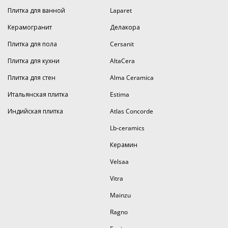
Плитка для ванной
Laparet
Керамогранит
Делакора
Плитка для пола
Cersanit
Плитка для кухни
AltaCera
Плитка для стен
Alma Ceramica
Итальянская плитка
Estima
Индийская плитка
Atlas Concorde
Lb-ceramics
Керамин
Velsaa
Vitra
Mainzu
Ragno