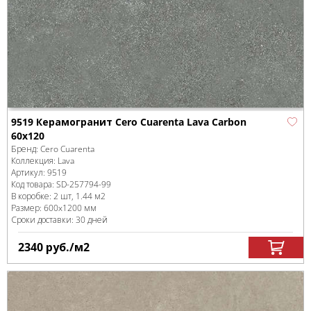
9519 Керамогранит Cero Cuarenta Lava Carbon
60x120
Бренд:
Cero Cuarenta
Коллекция:
Lava
Артикул:
9519
Код товара:
SD-257794
-99
В коробке
:
2 шт, 1.44 м
2
Размер:
600x1200 мм
Сроки доставки: 30 дней
2340
руб.
/м
2