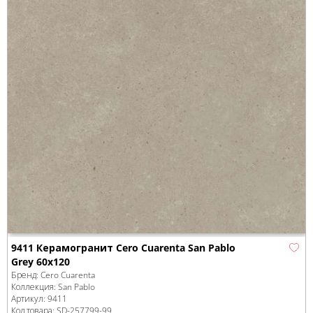
9411 Керамогранит Cero Cuarenta San Pablo
Grey 60x120
Бренд:
Cero Cuarenta
Коллекция:
San Pablo
Артикул:
9411
Код товара:
SD-257799
-99