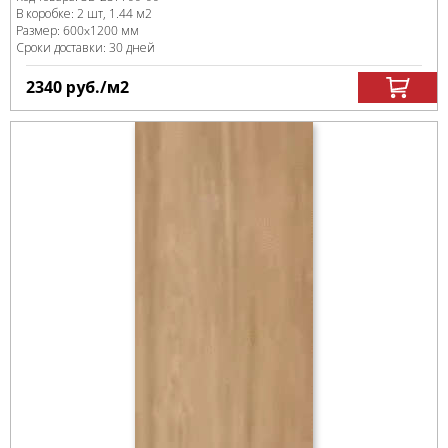
В коробке
:
2 шт, 1.44 м
2
Размер:
600x1200 мм
Сроки доставки: 30 дней
2340
руб.
/м
2