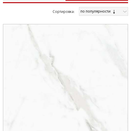
по популярности
Cортировка: