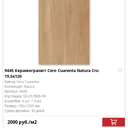
9445 Керамогранит Cero Cuarenta Natura Cru
19,5x120
Бренд:
Cero Cuarenta
Коллекция:
Natura
Артикул:
9445
Код товара:
SD-257806
-99
В коробке
:
6 шт, 1.4 м
2
Размер:
195x1200 мм
Сроки доставки: 30 дней
2000
руб.
/м
2