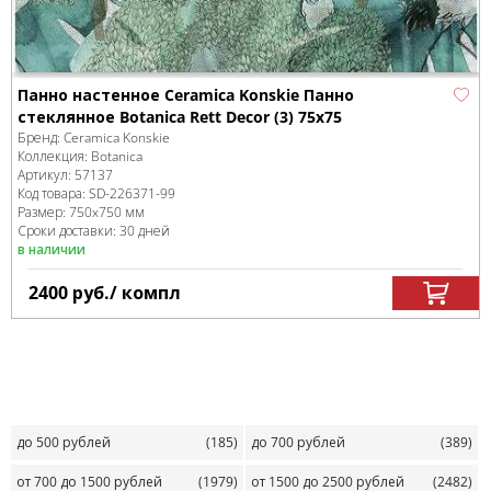
Панно настенное Ceramica Konskie Панно
стеклянное Botanica Rett Decor (3) 75x75
Бренд:
Ceramica Konskie
Коллекция:
Botanica
Артикул:
57137
Код товара:
SD-226371
-99
Размер:
750x750 мм
Сроки доставки: 30 дней
в наличии
2400
руб.
/ компл
до 500 рублей
(185)
до 700 рублей
(389)
от 700 до 1500 рублей
(1979)
от 1500 до 2500 рублей
(2482)