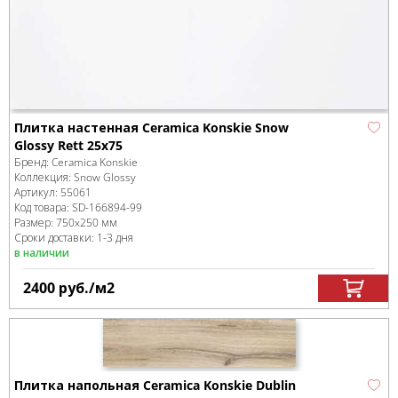
Плитка настенная Ceramica Konskie Snow
Glossy Rett 25x75
Бренд:
Ceramica Konskie
Коллекция:
Snow Glossy
Артикул:
55061
Код товара:
SD-166894
-99
Размер:
750x250 мм
Сроки доставки: 1-3 дня
в наличии
2400
руб.
/м
2
Плитка напольная Ceramica Konskie Dublin