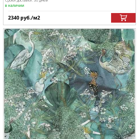
Сроки доставки: 30 дней
в наличии
2340
руб.
/м
2