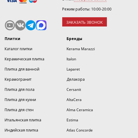
Режим работы: 10:00-20:00
ЗАКАЗАТЬ ЗВОНОК
Плитки
Бренды
Каталог плитки
Kerama Marazzi
Керамическая плитка
Italon
Плитка для ванной
Laparet
Керамогранит
Делакора
Плитка для пола
Cersanit
Плитка для кухни
AltaCera
Плитка для стен
Alma Ceramica
Итальянская плитка
Estima
Индийская плитка
Atlas Concorde