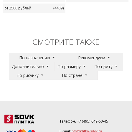
от 2500 рублей
(4439)
СМОТРИТЕ ТАКЖЕ
По назначению
Рекомендуем
Дополнительно
По размеру
По цвету
По рисунку
По стране
Телефон:
+7 (495) 649-60-45
E-mail:
info@plitka-sdvk.ru