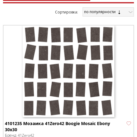
по популярности
Cортировка:
4101235 Мозаика 41Zero42 Boogie Mosaic Ebony
30x30
Бренд:
41Zero42