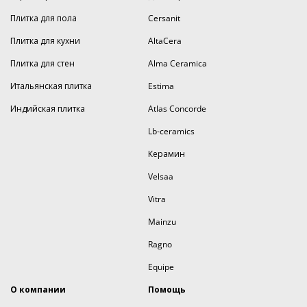
Плитка для пола
Cersanit
Плитка для кухни
AltaCera
Плитка для стен
Alma Ceramica
Итальянская плитка
Estima
Индийская плитка
Atlas Concorde
Lb-ceramics
Керамин
Velsaa
Vitra
Mainzu
Ragno
Equipe
О компании
Помощь