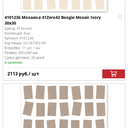
4101236 Мозаика 41Zero42 Boogie Mosaic Ivory
30x30
Бренд:
41Zero42
Коллекция:
Nok
Артикул:
4101236
Код товара:
SD-287365
-99
В коробке
:
11 шт, 1 м
2
Размер:
300x300 мм
Сроки доставки: 30 дней
в наличии
2113
руб.
/ шт