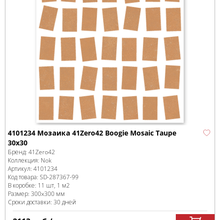
4101234 Мозаика 41Zero42 Boogie Mosaic Taupe
30x30
Бренд:
41Zero42
Коллекция:
Nok
Артикул:
4101234
Код товара:
SD-287367
-99
В коробке
:
11 шт, 1 м
2
Размер:
300x300 мм
Сроки доставки: 30 дней