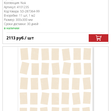
Коллекция:
Nok
Артикул:
4101235
Код товара:
SD-287364
-99
В коробке
:
11 шт, 1 м
2
Размер:
300x300 мм
Сроки доставки: 30 дней
в наличии
2113
руб.
/ шт