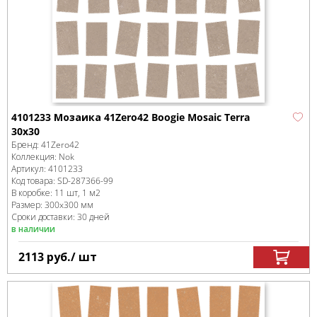
4101233 Мозаика 41Zero42 Boogie Mosaic Terra
30x30
Бренд:
41Zero42
Коллекция:
Nok
Артикул:
4101233
Код товара:
SD-287366
-99
В коробке
:
11 шт, 1 м
2
Размер:
300x300 мм
Сроки доставки: 30 дней
в наличии
2113
руб.
/ шт