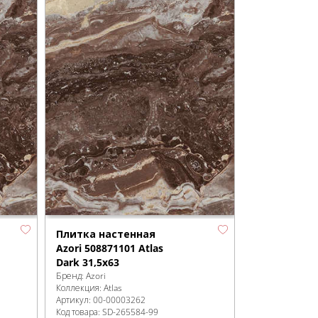
Плитка настенная
Azori 508871101 Atlas
Dark 31,5x63
Бренд:
Azori
Коллекция:
Atlas
Артикул:
00-00003262
Код товара:
SD-265584
-99