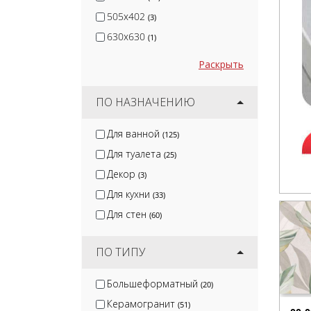
505x402
(3)
630x630
(1)
Раскрыть
ПО НАЗНАЧЕНИЮ
Для ванной
(125)
Для туалета
(25)
Декор
(3)
Для кухни
(33)
Для стен
(60)
ПО ТИПУ
Большеформатный
(20)
Керамогранит
(51)