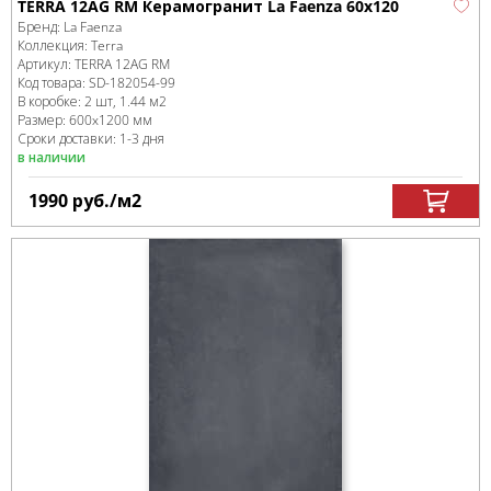
TERRA 12AG RM Керамогранит La Faenza 60x120
Бренд:
La Faenza
Коллекция:
Terra
Артикул:
TERRA 12AG RM
Код товара:
SD-182054
-99
В коробке
:
2 шт, 1.44 м
2
Размер:
600x1200 мм
Сроки доставки: 1-3 дня
в наличии
1990
руб.
/м
2