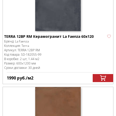
TERRA 12BP RM Керамогранит La Faenza 60x120
Бренд:
La Faenza
Коллекция:
Terra
Артикул:
TERRA 12BP RM
Код товара:
SD-182055
-99
В коробке
:
2 шт, 1.44 м
2
Размер:
600x1200 мм
Сроки доставки: 30 дней
1990
руб.
/м
2