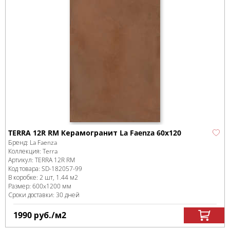
TERRA 12R RM Керамогранит La Faenza 60x120
Бренд:
La Faenza
Коллекция:
Terra
Артикул:
TERRA 12R RM
Код товара:
SD-182057
-99
В коробке
:
2 шт, 1.44 м
2
Размер:
600x1200 мм
Сроки доставки: 30 дней
1990
руб.
/м
2