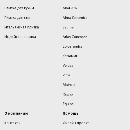
Плитка для кухни
AltaCera
Плитка для стен
Alma Ceramica
Итальянская плитка
Estima
Индийская плитка
Atlas Concorde
Lb-ceramics
Керамин
Velsaa
Vitra
Mainzu
Ragno
Equipe
О компании
Помощь
Контакты
Дизайн проект