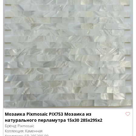
Мозаика Pixmosaic PIX753 Мозаика из
натурального перламутра 15x30 285х295x2
Бренд:
Pixmosaic
Коллекция:
Каменная