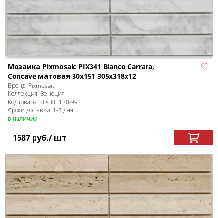
Мозаика Pixmosaic PIX341 Bianco Carrara,
Concave матовая 30х151 305х318х12
Бренд:
Pixmosaic
Коллекция:
Венеция
Код товара:
SD-305130
-99
Сроки доставки: 1-3 дня
в наличии
1587
руб.
/ шт