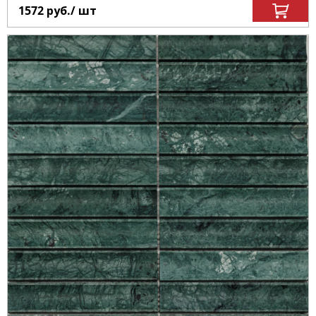
1572
руб.
/ шт