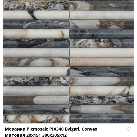
Мозаика Pixmosaic PIX340 Bvlgari, Convex
матовая 20х151 300х305х12