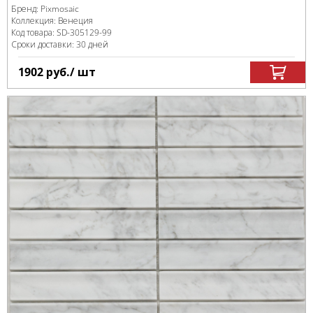
Бренд:
Pixmosaic
Коллекция:
Венеция
Код товара:
SD-305129
-99
Сроки доставки: 30 дней
1902
руб.
/ шт