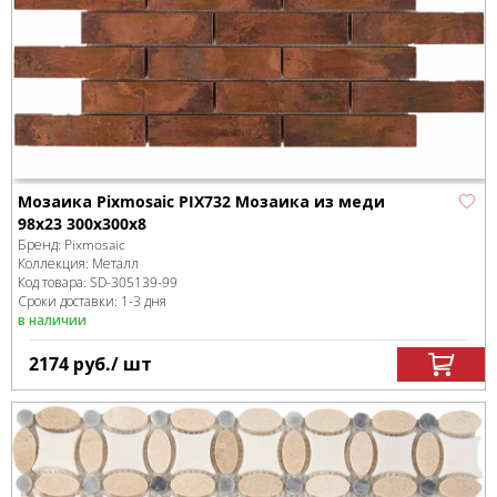
Мозаика Pixmosaic PIX732 Мозаика из меди
98x23 300х300x8
Бренд:
Pixmosaic
Коллекция:
Металл
Код товара:
SD-305139
-99
Сроки доставки: 1-3 дня
в наличии
2174
руб.
/ шт