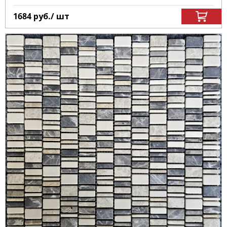
1684
руб.
/ шт