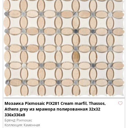
Мозаика Pixmosaic PIX281 Cream marfil, Thassos,
Athens grey из мрамора полированная 32x32
336х336x8
Бренд:
Pixmosaic
Коллекция:
Каменная