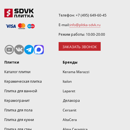
Телефон:
+7 (495) 649-60-45
E-mail:
info@plitka-sdvk.ru
Режим работы: 10:00-20:00
ЗАКАЗАТЬ ЗВОНОК
Плитки
Бренды
Каталог плитки
Kerama Marazzi
Керамическая плитка
Italon
Плитка для ванной
Laparet
Керамогранит
Делакора
Плитка для пола
Cersanit
Плитка для кухни
AltaCera
Плитка для стен
Alma Ceramica