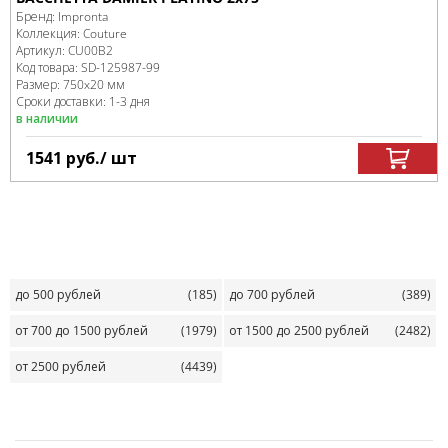
Бренд:
Impronta
Коллекция:
Couture
Артикул:
CU00B2
Код товара:
SD-125987
-99
Размер:
750x20 мм
Сроки доставки: 1-3 дня
в наличии
1541
руб.
/ шт
до 500 рублей
(185)
до 700 рублей
(389)
от 700 до 1500 рублей
(1979)
от 1500 до 2500 рублей
(2482)
от 2500 рублей
(4439)