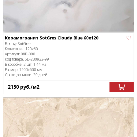
Керамогранит SotGres Cloudy Blue 60x120
Бренд:
SotGres
Коллекция:
120x60
Артикул:
08B-090
Код товара:
SD-280932
-99
В коробке
:
2 шт, 1.44 м
2
Размер:
1200x600 мм
Сроки доставки: 30 дней
2150
руб.
/м
2