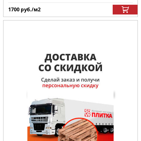
1700
руб.
/м
2