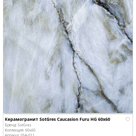
Керамогранит SotGres Caucasion Furu HG 60x60
Бренд:
SotGres
Коллекция:
60x60
Артикул:
05А-011