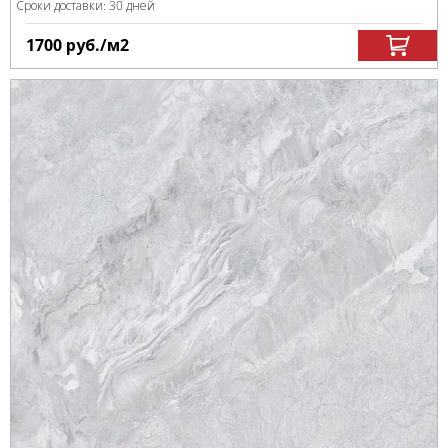
Сроки доставки: 30 дней
1700
руб.
/м
2