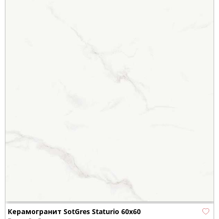
Керамогранит SotGres Staturio 60x60