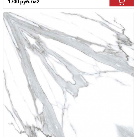
1700
руб.
/м
2