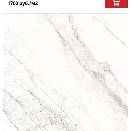
1700
руб.
/м
2