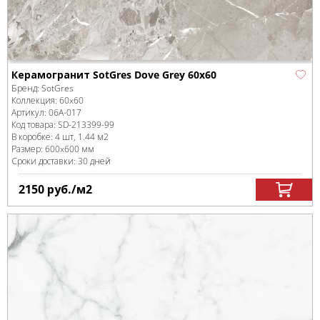
Керамогранит SotGres Dove Grey 60x60
Бренд:
SotGres
Коллекция:
60x60
Артикул:
06A-017
Код товара:
SD-213399
-99
В коробке
:
4 шт, 1.44 м
2
Размер:
600x600 мм
Сроки доставки: 30 дней
2150
руб.
/м
2