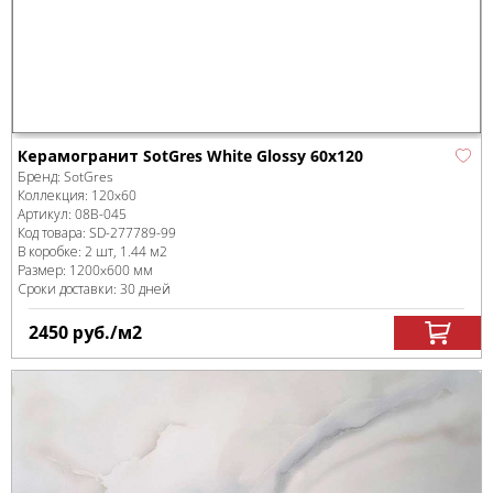
Керамогранит SotGres White Glossy 60x120
Бренд:
SotGres
Коллекция:
120x60
Артикул:
08B-045
Код товара:
SD-277789
-99
В коробке
:
2 шт, 1.44 м
2
Размер:
1200x600 мм
Сроки доставки: 30 дней
2450
руб.
/м
2