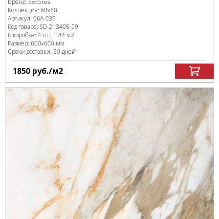
Бренд:
SotGres
Коллекция:
60x60
Артикул:
06A-039
Код товара:
SD-213405
-99
В коробке
:
4 шт, 1.44 м
2
Размер:
600x600 мм
Сроки доставки: 30 дней
1850
руб.
/м
2