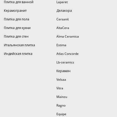
Плитка для ванной
Laparet
Керамогранит
Делакора
Плитка для пола
Cersanit
Плитка для кухни
AltaCera
Плитка для стен
Alma Ceramica
Итальянская плитка
Estima
Индийская плитка
Atlas Concorde
Lb-ceramics
Керамин
Velsaa
Vitra
Mainzu
Ragno
Equipe