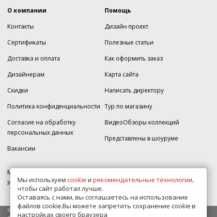
О компании
Помощь
Контакты
Дизайн проект
Сертификаты
Полезные статьи
Доставка и оплата
Как оформить заказ
Дизайнерам
Карта сайта
Скидки
Написать директору
Политика конфиденциальности
Тур по магазину
Согласие на обработку
ВидеоОбзоры коллекций
персональных данных
Представлены в шоуруме
Вакансии
МКАД 2км внешняя сторона, д. 2, ТРЦ "Шоколад" (РИО) Реутов, -1
Мы используем
cookie
и
рекомендательные технологии
,
этаж, магазин Плитка-SDVK.
чтобы сайт работал лучше.
Оставаясь с нами, вы соглашаетесь на использование
файлов cookie.Вы можете запретить сохранение cookie в
© 2009—2026 г. Все права защищены
настройках своего браузера