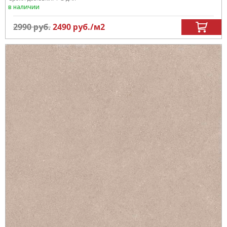
в наличии
2990
руб.
2490
руб.
/м
2