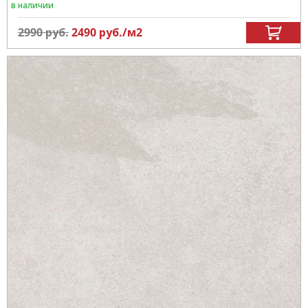
в наличии
2990
руб.
2490
руб.
/м
2