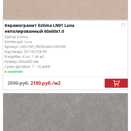
Керамогранит Estima LN01 Luna
неполированный 60x60x1.0
Бренд:
Estima
Коллекция:
Luna
Артикул:
LN01/NS_R9/60x60x10R/GW
Код товара:
SD-195728
-99
В коробке
:
4 шт, 1.44 м
2
Размер:
600x600 мм
Сроки доставки: 7 - 10 дней
в наличии
2590
руб.
2190
руб.
/м
2