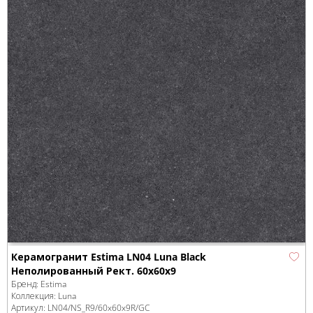
Керамогранит Estima LN04 Luna Black
Неполированный Рект. 60x60x9
Бренд:
Estima
Коллекция:
Luna
Артикул:
LN04/NS_R9/60x60x9R/GC