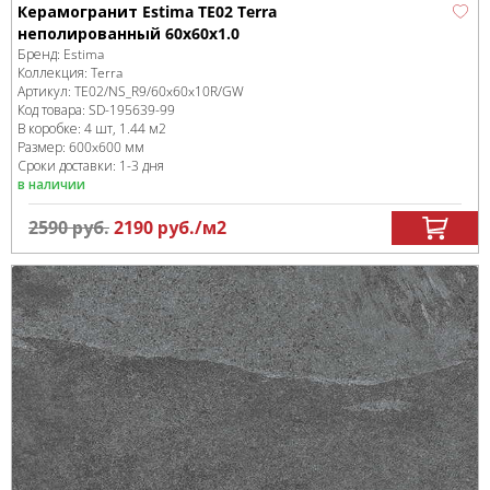
Керамогранит Estima TE02 Terra
неполированный 60x60x1.0
Бренд:
Estima
Коллекция:
Terra
Артикул:
TE02/NS_R9/60x60x10R/GW
Код товара:
SD-195639
-99
В коробке
:
4 шт, 1.44 м
2
Размер:
600x600 мм
Сроки доставки: 1-3 дня
в наличии
2590
руб.
2190
руб.
/м
2