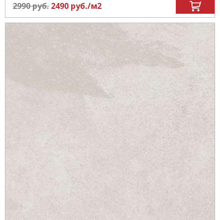
2990
руб.
2490
руб.
/м
2