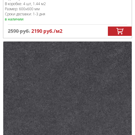
В коробке
:
4 шт, 1.44 м
2
Размер:
600x600 мм
Сроки доставки: 1-3 дня
в наличии
2590
руб.
2190
руб.
/м
2