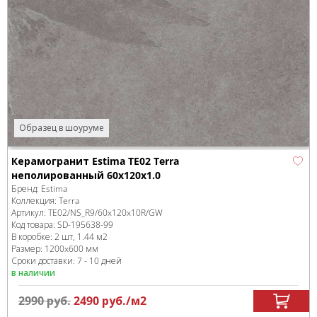
Образец в шоуруме
Керамогранит Estima TE02 Terra
неполированный 60x120x1.0
Бренд:
Estima
Коллекция:
Terra
Артикул:
TE02/NS_R9/60x120x10R/GW
Код товара:
SD-195638
-99
В коробке
:
2 шт, 1.44 м
2
Размер:
1200x600 мм
Сроки доставки: 7 - 10 дней
в наличии
2990
руб.
2490
руб.
/м
2