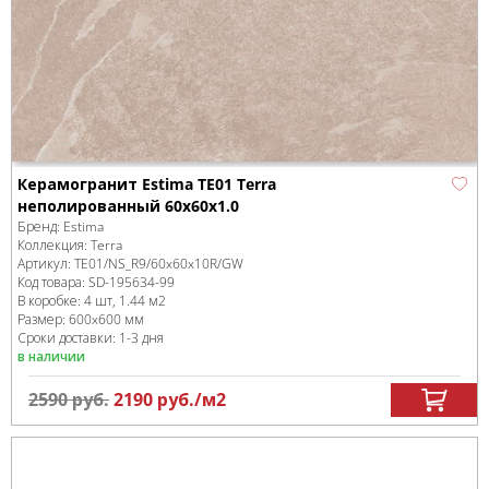
Керамогранит Estima TE01 Terra
неполированный 60x60x1.0
Бренд:
Estima
Коллекция:
Terra
Артикул:
TE01/NS_R9/60x60x10R/GW
Код товара:
SD-195634
-99
В коробке
:
4 шт, 1.44 м
2
Размер:
600x600 мм
Сроки доставки: 1-3 дня
в наличии
2590
руб.
2190
руб.
/м
2