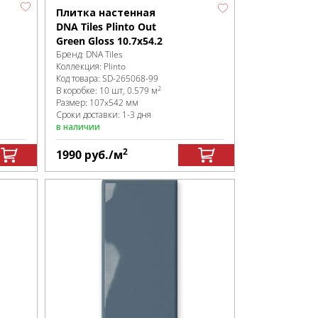
Плитка настенная
DNA Tiles Plinto Out
Green Gloss 10.7x54.2
Бренд:
DNA Tiles
Коллекция:
Plinto
Код товара:
SD-265068
-99
2
В коробке
:
10 шт, 0.579 м
Размер:
107x542 мм
Сроки доставки: 1-3 дня
в наличии
2
1990
руб.
/м