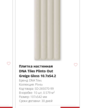
Плитка настенная
DNA Tiles Plinto Out
Greige Gloss 10.7x54.2
Бренд:
DNA Tiles
Коллекция:
Plinto
Код товара:
SD-265070
-99
2
В коробке
:
10 шт, 0.579 м
Размер:
107x542 мм
Сроки доставки: 30 дней