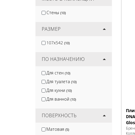
Стены
(10)
РАЗМЕР
107x542
(10)
ПО НАЗНАЧЕНИЮ
Для стен
(10)
Для туалета
(10)
Для кухни
(10)
Для ванной
(10)
Пли
ПОВЕРХНОСТЬ
DNA 
Glos
Брен
Матовая
(5)
Колл