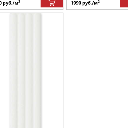
2
2
0
руб.
/м
1990
руб.
/м