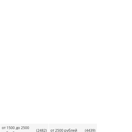
от 1500 до 2500
(2482)
от 2500 рублей
(4439)