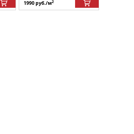
2
1990
руб.
/м