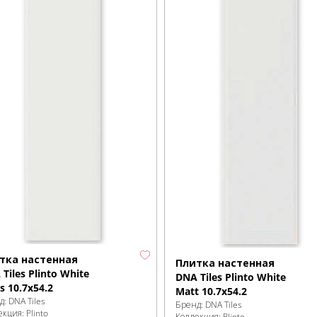
тка настенная
Плитка настенная
Tiles Plinto White
DNA Tiles Plinto White
s 10.7x54.2
Matt 10.7x54.2
д:
DNA Tiles
Бренд:
DNA Tiles
екция:
Plinto
Коллекция:
Plinto