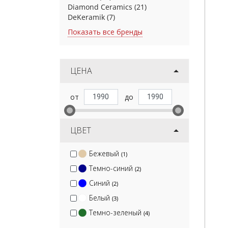
Diamond Ceramics
(21)
DeKeramik
(7)
Показать все бренды
ЦЕНА
ЦВЕТ
Бежевый
(1)
Темно-синий
(2)
Синий
(2)
Белый
(3)
Темно-зеленый
(4)