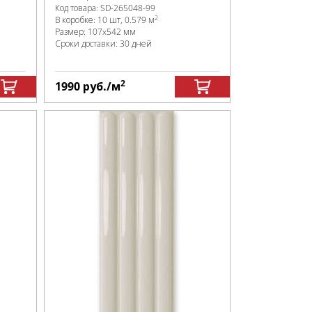
Код товара:
SD-265048
-99
2
В коробке
:
10 шт, 0.579 м
Размер:
107x542 мм
Сроки доставки: 30 дней
2
1990
руб.
/м