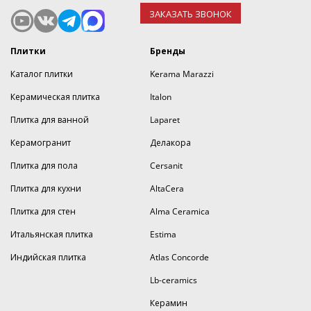
ЗАКАЗАТЬ ЗВОНОК
Плитки
Бренды
Каталог плитки
Kerama Marazzi
Керамическая плитка
Italon
Плитка для ванной
Laparet
Керамогранит
Делакора
Плитка для пола
Cersanit
Плитка для кухни
AltaCera
Плитка для стен
Alma Ceramica
Итальянская плитка
Estima
Индийская плитка
Atlas Concorde
Lb-ceramics
Керамин