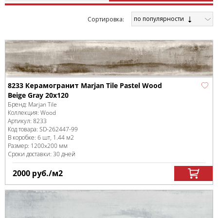
по популярности
Cортировка:
8233 Керамогранит Marjan Tile Pastel Wood
Beige Gray 20x120
Бренд:
Marjan Tile
Коллекция:
Wood
Артикул:
8233
Код товара:
SD-262447
-99
В коробке
:
6 шт, 1.44 м
2
Размер:
1200x200 мм
Сроки доставки: 30 дней
2000
руб.
/м
2