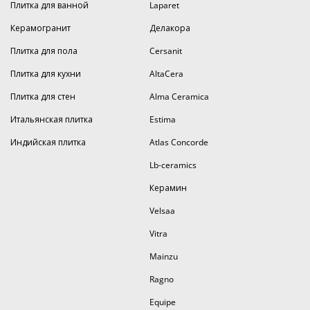
Плитка для ванной
Laparet
Керамогранит
Делакора
Плитка для пола
Cersanit
Плитка для кухни
AltaCera
Плитка для стен
Alma Ceramica
Итальянская плитка
Estima
Индийская плитка
Atlas Concorde
Lb-ceramics
Керамин
Velsaa
Vitra
Mainzu
Ragno
Equipe