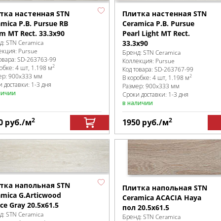
тка настенная STN
Плитка настенная STN
mica P.B. Pursue RB
Ceramica P.B. Pursue
m MT Rect. 33.3x90
Pearl Light MT Rect.
д:
STN Ceramica
33.3x90
екция:
Pursue
Бренд:
STN Ceramica
овара:
SD-263763
-99
Коллекция:
Pursue
2
робке
:
4 шт, 1.198 м
Код товара:
SD-263767
-99
ер:
900x333 мм
2
В коробке
:
4 шт, 1.198 м
 доставки: 1-3 дня
Размер:
900x333 мм
личии
Сроки доставки: 1-3 дня
в наличии
2
2
0
руб.
/м
1950
руб.
/м
тка напольная STN
Плитка напольная STN
amica G.Articwood
Ceramica ACACIA Haya
ce Gray 20.5x61.5
пол 20.5х61.5
д:
STN Ceramica
Бренд:
STN Ceramica