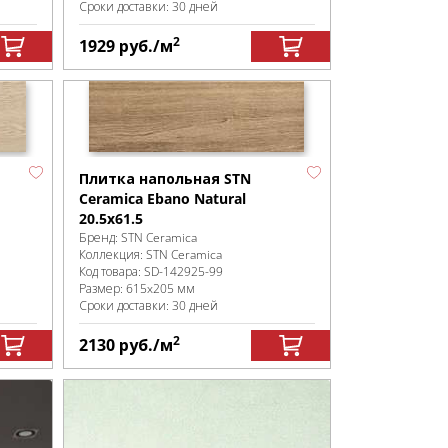
Сроки доставки: 30 дней
2
1929
руб.
/м
Плитка напольная STN
Ceramica Ebano Natural
20.5x61.5
Бренд:
STN Ceramica
Коллекция:
STN Ceramica
Код товара:
SD-142925
-99
Размер:
615x205 мм
Сроки доставки: 30 дней
2
2130
руб.
/м