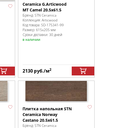
Ceramica G.Articwood
MT Camel 20.5x61.5
Бренд:
STN Ceramica
Коллекция:
Articwood
Код товара:
SD-175341
-99
Размер:
615x205 мм
Сроки доставки: 30 дней
в наличии
2
2130
руб.
/м
Плитка напольная STN
Ceramica Norway
Castano 20.5x61.5
Бренд:
STN Ceramica