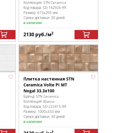
Коллекция:
STN Ceramica
Код товара:
SD-142926
-99
Размер:
615x205 мм
Сроки доставки: 30 дней
в наличии
2
2130
руб.
/м
Плитка настенная STN
Ceramica Volte PI MT
Nogal 33.3x100
Бренд:
STN Ceramica
Коллекция:
Blanco
Код товара:
SD-222415
-99
Размер:
1000x333 мм
Сроки доставки: 30 дней
в наличии
2