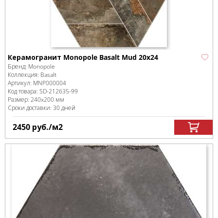
Керамогранит Monopole Basalt Mud 20х24
Бренд:
Monopole
Коллекция:
Basalt
Артикул:
MNP000004
Код товара:
SD-212635
-99
Размер:
240x200 мм
Сроки доставки: 30 дней
2450
руб.
/м
2