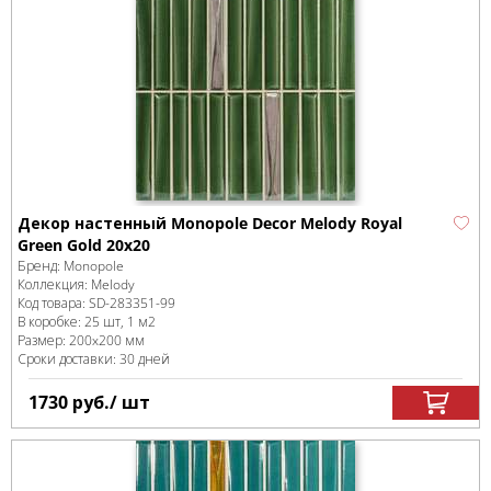
Декор настенный Monopole Decor Melody Royal
Green Gold 20x20
Бренд:
Monopole
Коллекция:
Melody
Код товара:
SD-283351
-99
В коробке
:
25 шт, 1 м
2
Размер:
200x200 мм
Сроки доставки: 30 дней
1730
руб.
/ шт