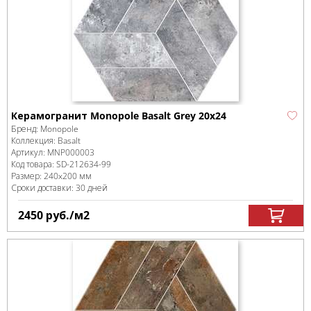
Керамогранит Monopole Basalt Grey 20х24
Бренд:
Monopole
Коллекция:
Basalt
Артикул:
MNP000003
Код товара:
SD-212634
-99
Размер:
240x200 мм
Сроки доставки: 30 дней
2450
руб.
/м
2