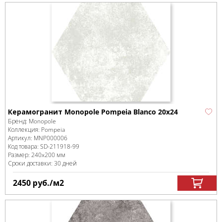
Керамогранит Monopole Pompeia Blanco 20х24
Бренд:
Monopole
Коллекция:
Pompeia
Артикул:
MNP000006
Код товара:
SD-211918
-99
Размер:
240x200 мм
Сроки доставки: 30 дней
2450
руб.
/м
2