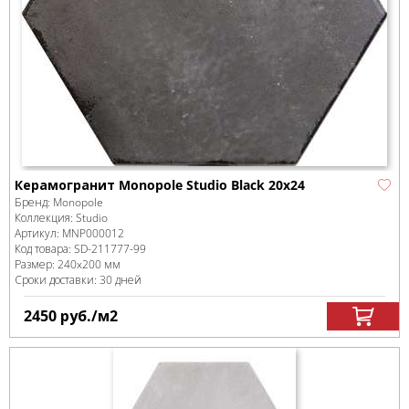
Керамогранит Monopole Studio Black 20x24
Бренд:
Monopole
Коллекция:
Studio
Артикул:
MNP000012
Код товара:
SD-211777
-99
Размер:
240x200 мм
Сроки доставки: 30 дней
2450
руб.
/м
2