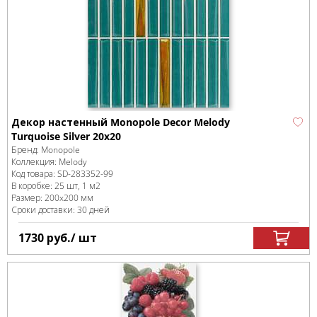
Декор настенный Monopole Decor Melody
Turquoise Silver 20x20
Бренд:
Monopole
Коллекция:
Melody
Код товара:
SD-283352
-99
В коробке
:
25 шт, 1 м
2
Размер:
200x200 мм
Сроки доставки: 30 дней
1730
руб.
/ шт