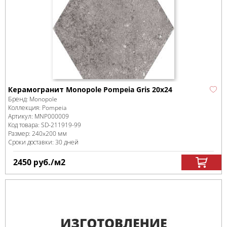
Керамогранит Monopole Pompeia Gris 20х24
Бренд:
Monopole
Коллекция:
Pompeia
Артикул:
MNP000009
Код товара:
SD-211919
-99
Размер:
240x200 мм
Сроки доставки: 30 дней
2450
руб.
/м
2