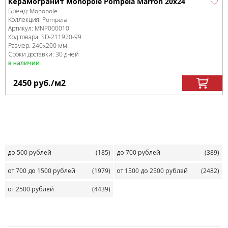
Керамогранит Monopole Pompeia Marron 20х24
Бренд:
Monopole
Коллекция:
Pompeia
Артикул:
MNP000010
Код товара:
SD-211920
-99
Размер:
240x200 мм
Сроки доставки: 30 дней
в наличии
2450
руб.
/м
2
до 500 рублей
(185)
до 700 рублей
(389)
от 700 до 1500 рублей
(1979)
от 1500 до 2500 рублей
(2482)
от 2500 рублей
(4439)