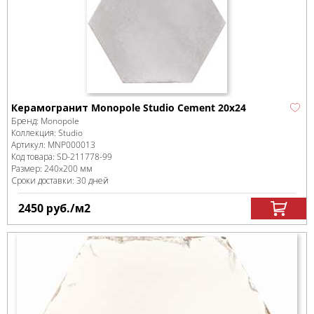
Керамогранит Monopole Studio Cement 20x24
Бренд:
Monopole
Коллекция:
Studio
Артикул:
MNP000013
Код товара:
SD-211778
-99
Размер:
240x200 мм
Сроки доставки: 30 дней
2450
руб.
/м
2