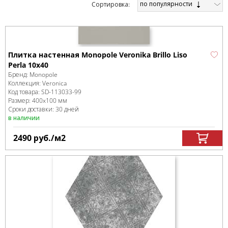
по популярности
Cортировка:
Плитка настенная Monopole Veronika Brillo Liso
Perla 10x40
Бренд:
Monopole
Коллекция:
Veronica
Код товара:
SD-113033
-99
Размер:
400x100 мм
Сроки доставки: 30 дней
в наличии
2490
руб.
/м
2