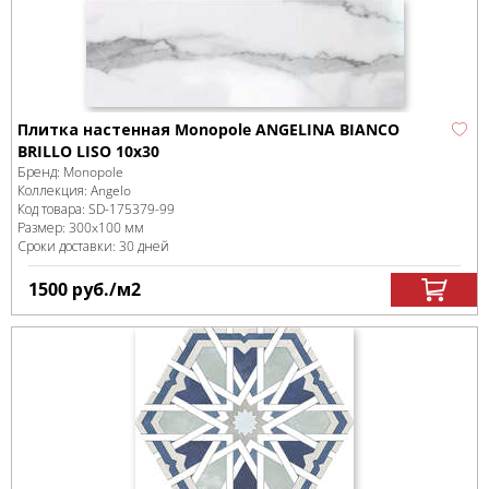
Плитка настенная Monopole ANGELINA BIANCO
BRILLO LISO 10x30
Бренд:
Monopole
Коллекция:
Angelo
Код товара:
SD-175379
-99
Размер:
300x100 мм
Сроки доставки: 30 дней
1500
руб.
/м
2