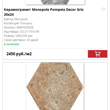
Керамогранит Monopole Pompeia Decor Gris
20х24
Бренд:
Monopole
Коллекция:
Pompeia
Артикул:
MNP000008
Код товара:
SD-211916
-99
Размер:
240x200 мм
Сроки доставки: 30 дней
в наличии
2450
руб.
/м
2