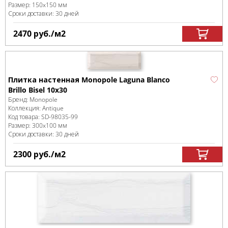
Размер:
150x150 мм
Сроки доставки: 30 дней
2470
руб.
/м
2
Плитка настенная Monopole Laguna Blanco
Brillo Bisel 10x30
Бренд:
Monopole
Коллекция:
Antique
Код товара:
SD-98035
-99
Размер:
300x100 мм
Сроки доставки: 30 дней
2300
руб.
/м
2