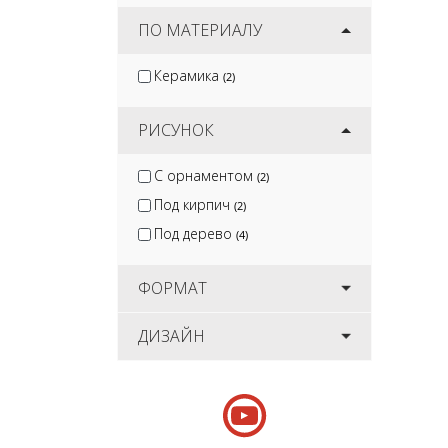
ПО МАТЕРИАЛУ
Керамика
(2)
РИСУНОК
С орнаментом
(2)
Под кирпич
(2)
Под дерево
(4)
ФОРМАТ
ДИЗАЙН