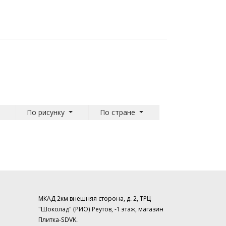
По рисунку
По стране
МКАД 2км внешняя сторона, д. 2, ТРЦ
"Шоколад" (РИО) Реутов, -1 этаж, магазин
Плитка-SDVK.