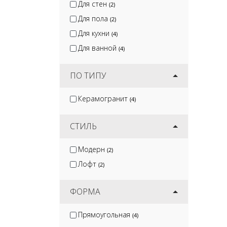
Для стен
(2)
Для пола
(2)
Для кухни
(4)
Для ванной
(4)
ПО ТИПУ
Керамогранит
(4)
СТИЛЬ
Модерн
(2)
Лофт
(2)
ФОРМА
Прямоугольная
(4)