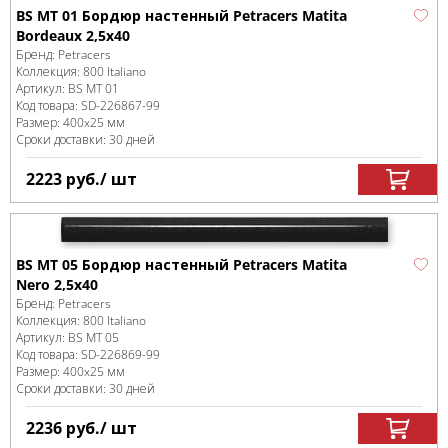
BS MT 01 Бордюр настенный Petracers Matita
Bordeaux 2,5x40
Бренд:
Petracers
Коллекция:
800 Italiano
Артикул:
BS MT 01
Код товара:
SD-226867
-99
Размер:
400x25 мм
Сроки доставки: 30 дней
2223
руб.
/ шт
BS MT 05 Бордюр настенный Petracers Matita
Nero 2,5x40
Бренд:
Petracers
Коллекция:
800 Italiano
Артикул:
BS MT 05
Код товара:
SD-226869
-99
Размер:
400x25 мм
Сроки доставки: 30 дней
2236
руб.
/ шт