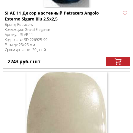
SI AE 11 Декор настенный Petracers Angolo
Esterno Sigaro Blu 2,5x2,5
Бренд:
Petracers
Коллекция:
Grand Elegance
Артикул:
SI AE 11
Код товара:
SD-226925
-99
Размер:
25x25 мм
Сроки доставки: 30 дней
2243
руб.
/ шт