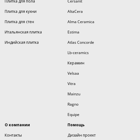
Плитка для пола
Cersanit
Плитка для кухни
AltaCera
Плитка для стен
Alma Ceramica
Итальянская плитка
Estima
Индийская плитка
Atlas Concorde
Lb-ceramics
Керамин
Velsaa
Vitra
Mainzu
Ragno
Equipe
О компании
Помощь
Контакты
Дизайн проект