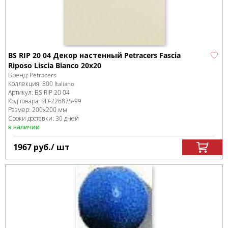
BS RIP 20 04 Декор настенный Petracers Fascia
Riposo Liscia Bianco 20x20
Бренд:
Petracers
Коллекция:
800 Italiano
Артикул:
BS RIP 20 04
Код товара:
SD-226875
-99
Размер:
200x200 мм
Сроки доставки: 30 дней
в наличии
1967
руб.
/ шт