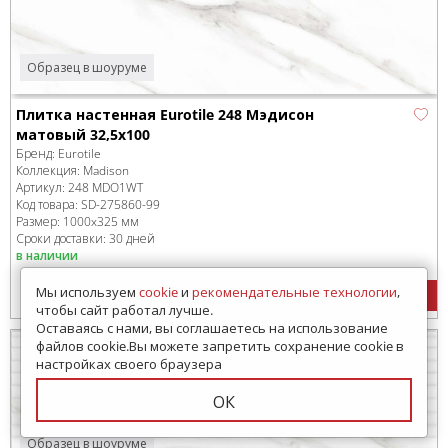
Образец в шоуруме
Плитка настенная Eurotile 248 Мэдисон
матовый 32,5х100
Бренд:
Eurotile
Коллекция:
Madison
Артикул:
248 MDO1WT
Код товара:
SD-275860
-99
Размер:
1000x325 мм
Сроки доставки: 30 дней
в наличии
Мы используем
cookie
и
рекомендательные технологии
,
2400
руб.
/м
2
чтобы сайт работал лучше.
Оставаясь с нами, вы соглашаетесь на использование
файлов cookie.Вы можете запретить сохранение cookie в
настройках своего браузера
ОК
Образец в шоуруме