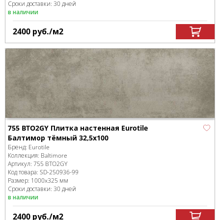
Сроки доставки: 30 дней
в наличии
2400
руб.
/м
2
755 BTO2GY Плитка настенная Eurotile
Балтимор тёмный 32,5x100
Бренд:
Eurotile
Коллекция:
Baltimore
Артикул:
755 BTO2GY
Код товара:
SD-250936
-99
Размер:
1000x325 мм
Сроки доставки: 30 дней
в наличии
2400
руб.
/м
2