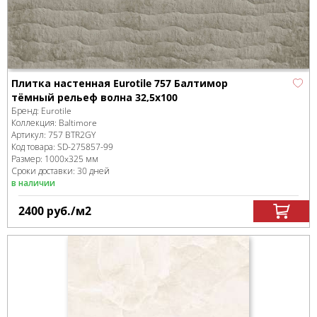
Плитка настенная Eurotile 757 Балтимор
тёмный рельеф волна 32,5x100
Бренд:
Eurotile
Коллекция:
Baltimore
Артикул:
757 BTR2GY
Код товара:
SD-275857
-99
Размер:
1000x325 мм
Сроки доставки: 30 дней
в наличии
2400
руб.
/м
2