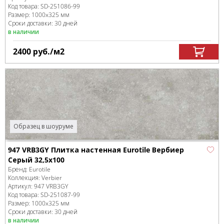
Код товара:
SD-251086
-99
Размер:
1000x325 мм
Сроки доставки: 30 дней
в наличии
2400
руб.
/м
2
Образец в шоуруме
947 VRB3GY Плитка настенная Eurotile Вербиер
Серый 32,5х100
Бренд:
Eurotile
Коллекция:
Verbier
Артикул:
947 VRB3GY
Код товара:
SD-251087
-99
Размер:
1000x325 мм
Сроки доставки: 30 дней
в наличии