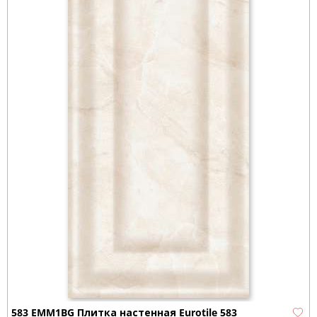
583 EMM1BG Плитка настенная Eurotile 583