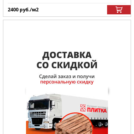
2400
руб.
/м
2