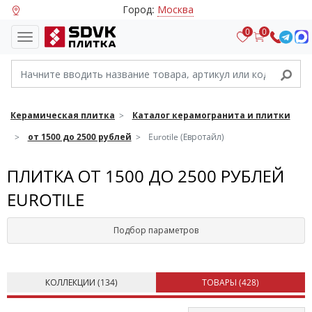
Город:
Москва
0
0
Керамическая плитка
Каталог керамогранита и плитки
от 1500 до 2500 рублей
Eurotile (Евротайл)
ПЛИТКА ОТ 1500 ДО 2500 РУБЛЕЙ
EUROTILE
Подбор параметров
КОЛЛЕКЦИИ (
134
)
ТОВАРЫ (
428
)