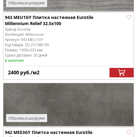
Образец в шоуруме
943 MEU1GY Плитка настенная Eurotile
Millennium Relief 32,5x100
Бренд:
Eurotile
Коллекция:
Millennium
Артикул:
943 MEU1GY
Код товара:
SD-251080
-99
Размер:
1000x333 мм
Сроки доставки: 30 дней
в наличии
2400
руб.
/м
2
Образец в шоуруме
942 MEE3GY Плитка настенная Eurotile