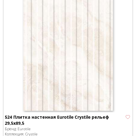
524 Плитка настенная Eurotile Crystile рельеф
29,5х89,5
Бренд:
Eurotile
Коллекция:
Crystile