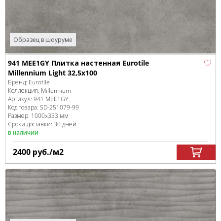
Образец в шоуруме
941 MEE1GY Плитка настенная Eurotile
Millennium Light 32,5x100
Бренд:
Eurotile
Коллекция:
Millennium
Артикул:
941 MEE1GY
Код товара:
SD-251079
-99
Размер:
1000x333 мм
Сроки доставки: 30 дней
в наличии
2400
руб.
/м
2