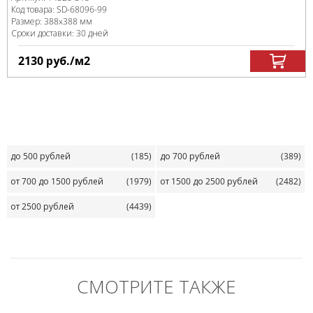
Код товара:
SD-68096
-99
Размер:
388x388 мм
Сроки доставки: 30 дней
2130
руб.
/м
2
до 500 рублей
(185)
до 700 рублей
(389)
от 700 до 1500 рублей
(1979)
от 1500 до 2500 рублей
(2482)
от 2500 рублей
(4439)
СМОТРИТЕ ТАКЖЕ