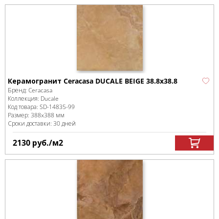
Керамогранит Ceracasa DUCALE BEIGE 38.8x38.8
Бренд:
Ceracasa
Коллекция:
Ducale
Код товара:
SD-14835
-99
Размер:
388x388 мм
Сроки доставки: 30 дней
2130
руб.
/м
2