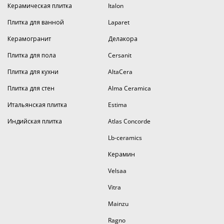
Керамическая плитка
Italon
Плитка для ванной
Laparet
Керамогранит
Делакора
Плитка для пола
Cersanit
Плитка для кухни
AltaCera
Плитка для стен
Alma Ceramica
Итальянская плитка
Estima
Индийская плитка
Atlas Concorde
Lb-ceramics
Керамин
Velsaa
Vitra
Mainzu
Ragno