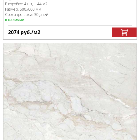
В коробке
:
4 шт, 1.44 м
2
Размер:
600x600 мм
Сроки доставки: 30 дней
в наличии
2074
руб.
/м
2