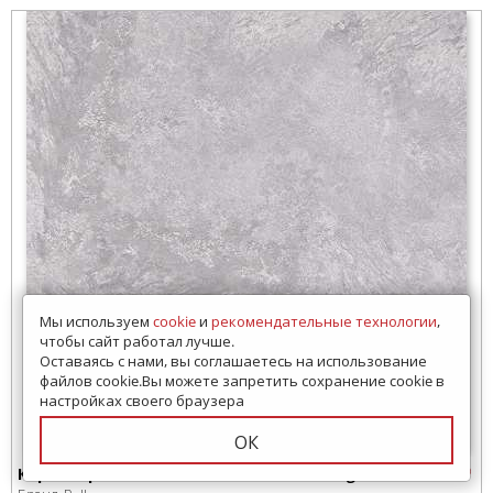
Мы используем
cookie
и
рекомендательные технологии
,
чтобы сайт работал лучше.
Оставаясь с нами, вы соглашаетесь на использование
файлов cookie.Вы можете запретить сохранение cookie в
настройках своего браузера
ОК
Керамогранит Belleza RC 5100 Gris Carving 60х60