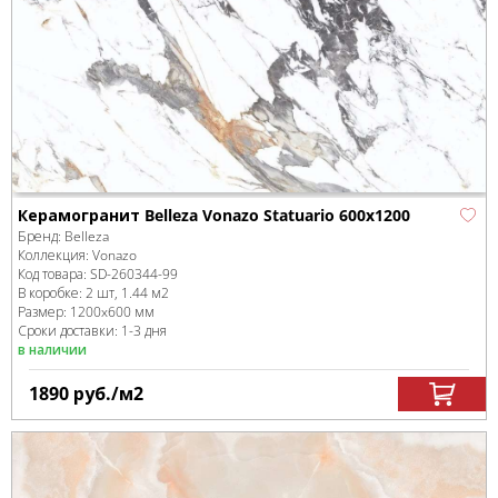
Керамогранит Belleza Vonazo Statuario 600x1200
Бренд:
Belleza
Коллекция:
Vonazo
Код товара:
SD-260344
-99
В коробке
:
2 шт, 1.44 м
2
Размер:
1200x600 мм
Сроки доставки: 1-3 дня
в наличии
1890
руб.
/м
2