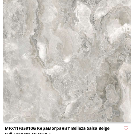
MFX11F35910G Керамогранит Belleza Salsa Beige