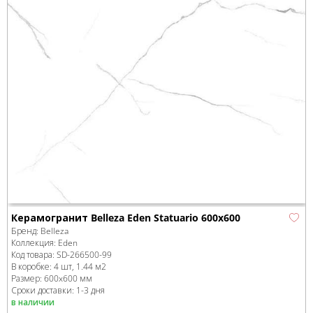
Керамогранит Belleza Eden Statuario 600x600
Бренд:
Belleza
Коллекция:
Eden
Код товара:
SD-266500
-99
В коробке
:
4 шт, 1.44 м
2
Размер:
600x600 мм
Сроки доставки: 1-3 дня
в наличии