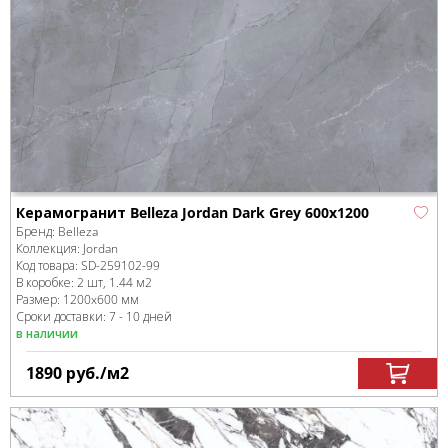
Керамогранит Belleza Jordan Dark Grey 600x1200
Бренд:
Belleza
Коллекция:
Jordan
Код товара:
SD-259102
-99
В коробке
:
2 шт, 1.44 м
2
Размер:
1200x600 мм
Сроки доставки: 7 - 10 дней
в наличии
1890
руб.
/м
2