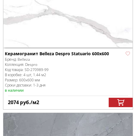
Керамогранит Belleza Despro Statuario 600x600
Бренд:
Belleza
Коллекция:
Despro
Код товара:
SD-270989
-99
В коробке
:
4 шт, 1.44 м
2
Размер:
600x600 мм
Сроки доставки: 1-3 дня
в наличии
2074
руб.
/м
2