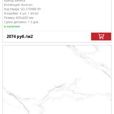
Бренд:
Belleza
Коллекция:
Austrain
Код товара:
SD-270988
-99
В коробке
:
4 шт, 1.44 м
2
Размер:
600x600 мм
Сроки доставки: 1-3 дня
в наличии
2074
руб.
/м
2