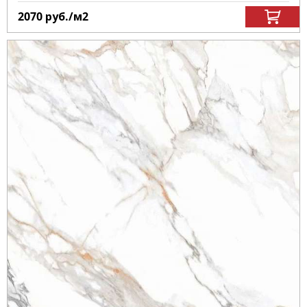
2070
руб.
/м
2