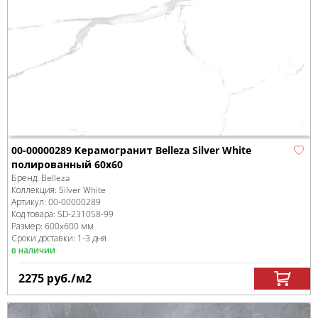
00-00000289 Керамогранит Belleza Silver White
полированный 60х60
Бренд:
Belleza
Коллекция:
Silver White
Артикул:
00-00000289
Код товара:
SD-231058
-99
Размер:
600x600 мм
Сроки доставки: 1-3 дня
в наличии
2275
руб.
/м
2