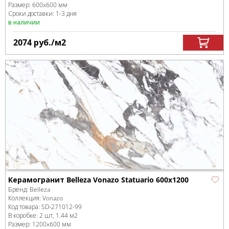
Размер:
600x600 мм
Сроки доставки: 1-3 дня
в наличии
2074
руб.
/м
2
Керамогранит Belleza Vonazo Statuario 600x1200
Бренд:
Belleza
Коллекция:
Vonazo
Код товара:
SD-271012
-99
В коробке
:
2 шт, 1.44 м
2
Размер:
1200x600 мм