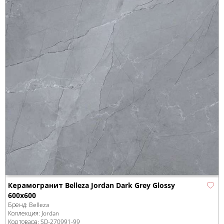
Керамогранит Belleza Jordan Dark Grey Glossy
600x600
Бренд:
Belleza
Коллекция:
Jordan
Код товара:
SD-270991
-99