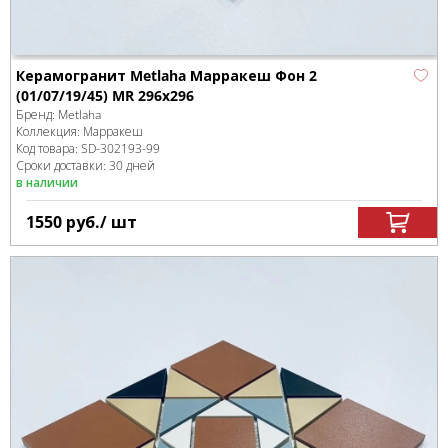
Керамогранит Metlaha Марракеш Фон 2
(01/07/19/45) MR 296х296
Бренд:
Metlaha
Коллекция:
Марракеш
Код товара:
SD-302193
-99
Сроки доставки: 30 дней
в наличии
1550
руб.
/ шт