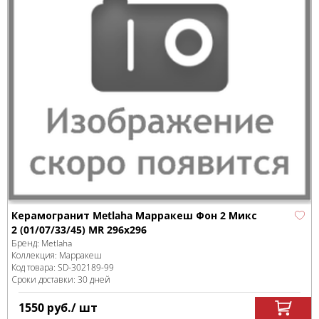
Керамогранит Metlaha Марракеш Фон 2 Микс
2 (01/07/33/45) MR 296х296
Бренд:
Metlaha
Коллекция:
Марракеш
Код товара:
SD-302189
-99
Сроки доставки: 30 дней
1550
руб.
/ шт