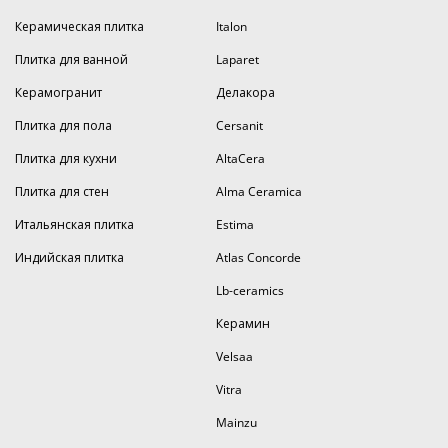
Керамическая плитка
Italon
Плитка для ванной
Laparet
Керамогранит
Делакора
Плитка для пола
Cersanit
Плитка для кухни
AltaCera
Плитка для стен
Alma Ceramica
Итальянская плитка
Estima
Индийская плитка
Atlas Concorde
Lb-ceramics
Керамин
Velsaa
Vitra
Mainzu