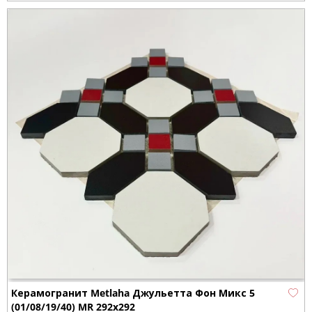
Керамогранит Metlaha Джульетта Фон Микс 5
(01/08/19/40) MR 292х292