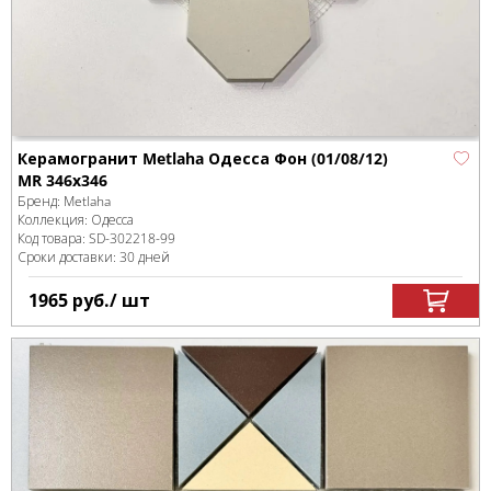
Керамогранит Metlaha Одесса Фон (01/08/12)
MR 346х346
Бренд:
Metlaha
Коллекция:
Одесса
Код товара:
SD-302218
-99
Сроки доставки: 30 дней
1965
руб.
/ шт