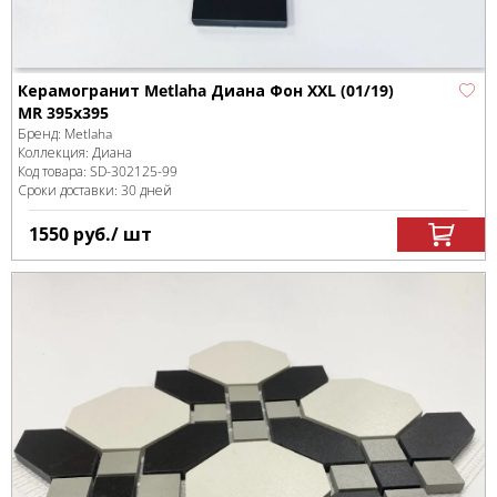
Керамогранит Metlaha Диана Фон XXL (01/19)
MR 395х395
Бренд:
Metlaha
Коллекция:
Диана
Код товара:
SD-302125
-99
Сроки доставки: 30 дней
1550
руб.
/ шт