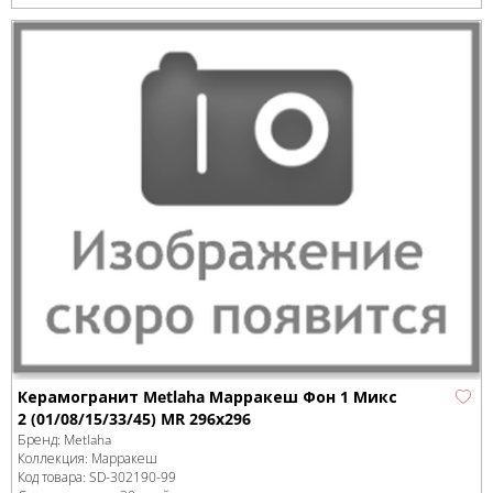
Керамогранит Metlaha Марракеш Фон 1 Микс
2 (01/08/15/33/45) MR 296х296
Бренд:
Metlaha
Коллекция:
Марракеш
Код товара:
SD-302190
-99