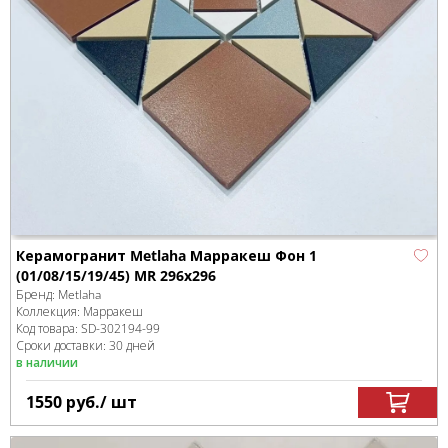
Керамогранит Metlaha Марракеш Фон 1
(01/08/15/19/45) MR 296х296
Бренд:
Metlaha
Коллекция:
Марракеш
Код товара:
SD-302194
-99
Сроки доставки: 30 дней
в наличии
1550
руб.
/ шт