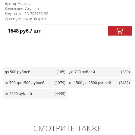
Бренд:
Metlaha
Коллекция:
Джульетта
Код товара:
SD-308765
-99
Сроки доставки: 30 дней
1648
руб.
/ шт
до 500 рублей
(185)
до 700 рублей
(389)
от 700 до 1500 рублей
(1979)
от 1500 до 2500 рублей
(2482)
от 2500 рублей
(4439)
СМОТРИТЕ ТАКЖЕ