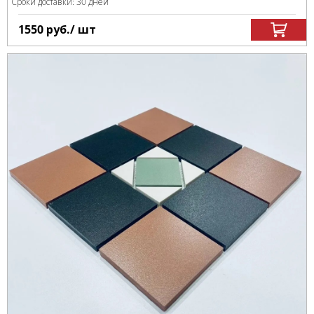
Сроки доставки: 30 дней
1550
руб.
/ шт