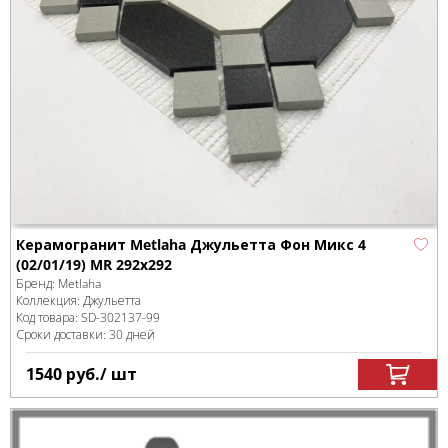
Керамогранит Metlaha Джульетта Фон Микс 4
(02/01/19) MR 292х292
Бренд:
Metlaha
Коллекция:
Джульетта
Код товара:
SD-302137
-99
Сроки доставки: 30 дней
1540
руб.
/ шт