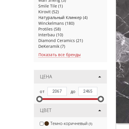
Wan Sheng
(3)
Smile Tile
(1)
Kirovit
(52)
Натуральный Клинкер
(4)
Winckelmans
(180)
Protiles
(58)
Interbau
(10)
Diamond Ceramics
(21)
DeKeramik
(7)
Показать все бренды
ЦЕНА
ЦВЕТ
Темно-коричневый
(1)