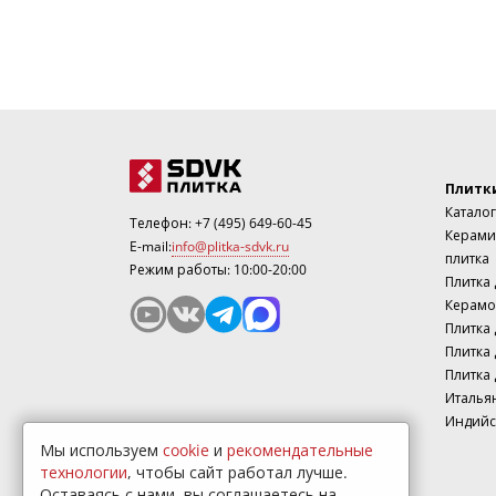
Плитк
Каталог
Телефон:
+7 (495) 649-60-45
Керами
E-mail:
info@plitka-sdvk.ru
плитка
Режим работы: 10:00-20:00
Плитка
Керамо
Плитка 
Плитка 
Плитка 
Италья
Индийс
Мы используем
cookie
и
рекомендательные
технологии
, чтобы сайт работал лучше.
Оставаясь с нами, вы соглашаетесь на