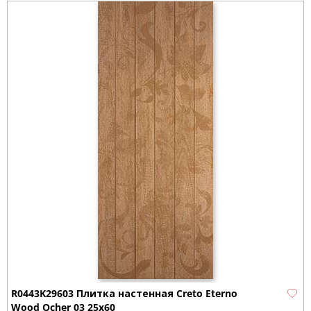
R0443K29603 Плитка настенная Creto Eterno
Wood Ocher 03 25х60