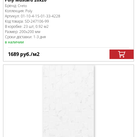
Бренд:
Creto
Коллекция:
Poly
Артикул:
01-10-4-15-01-33-4228
Код товара:
SD-247106
-99
В коробке
:
23 шт, 0.92 м
2
Размер:
200x200 мм
Сроки доставки: 1-3 дня
в наличии
1689
руб.
/м
2