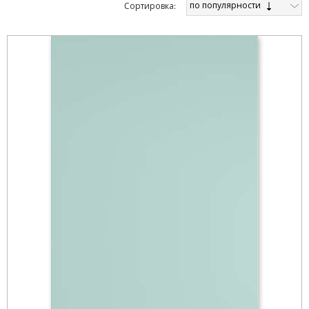
по популярности
Cортировка: