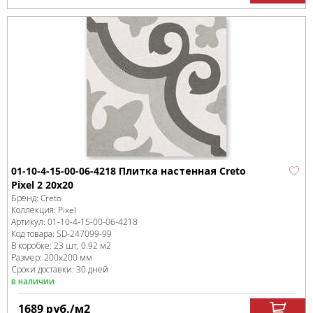
01-10-4-15-00-06-4218 Плитка настенная Creto
Pixel 2 20х20
Бренд:
Creto
Коллекция:
Pixel
Артикул:
01-10-4-15-00-06-4218
Код товара:
SD-247099
-99
В коробке
:
23 шт, 0.92 м
2
Размер:
200x200 мм
Сроки доставки: 30 дней
в наличии
1689
руб.
/м
2