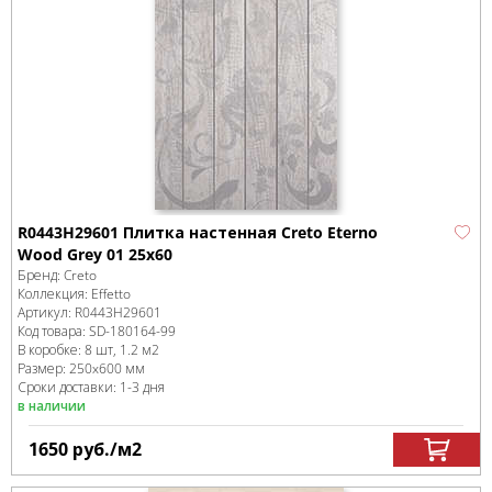
R0443H29601 Плитка настенная Creto Eterno
Wood Grey 01 25х60
Бренд:
Creto
Коллекция:
Effetto
Артикул:
R0443H29601
Код товара:
SD-180164
-99
В коробке
:
8 шт, 1.2 м
2
Размер:
250x600 мм
Сроки доставки: 1-3 дня
в наличии
1650
руб.
/м
2