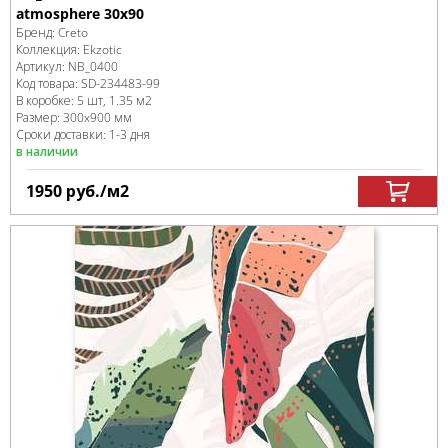
atmosphere 30х90
Бренд:
Creto
Коллекция:
Ekzotic
Артикул:
NB_0400
Код товара:
SD-234483
-99
В коробке
:
5 шт, 1.35 м
2
Размер:
300x900 мм
Сроки доставки: 1-3 дня
в наличии
1950
руб.
/м
2