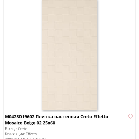
M0425D19602 Плитка настенная Creto Effetto
Mosaico Beige 02 25х60
Бренд:
Creto
Коллекция:
Effetto