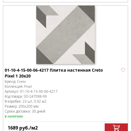
01-10-4-15-00-06-4217 Плитка настенная Creto
Pixel 1 20х20
Бренд:
Creto
Коллекция:
Pixel
Артикул:
01-10-4-15-00-06-4217
Код товара:
SD-247098
-99
В коробке
:
23 шт, 0.92 м
2
Размер:
200x200 мм
Сроки доставки: 30 дней
в наличии
1689
руб.
/м
2