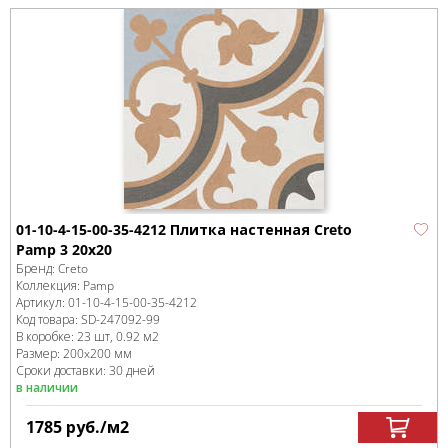
01-10-4-15-00-35-4212 Плитка настенная Creto
Pamp 3 20х20
Бренд:
Creto
Коллекция:
Pamp
Артикул:
01-10-4-15-00-35-4212
Код товара:
SD-247092
-99
В коробке
:
23 шт, 0.92 м
2
Размер:
200x200 мм
Сроки доставки: 30 дней
в наличии
1785
руб.
/м
2