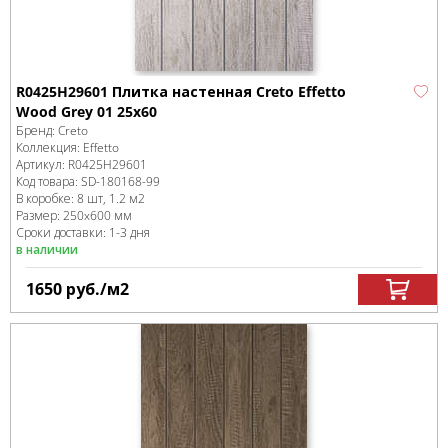
R0425H29601 Плитка настенная Creto Effetto
Wood Grey 01 25х60
Бренд:
Creto
Коллекция:
Effetto
Артикул:
R0425H29601
Код товара:
SD-180168
-99
В коробке
:
8 шт, 1.2 м
2
Размер:
250x600 мм
Сроки доставки: 1-3 дня
в наличии
1650
руб.
/м
2