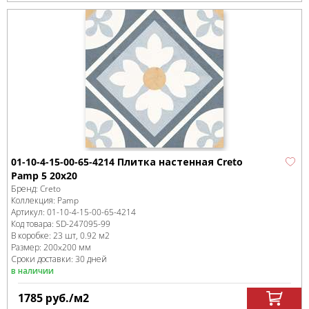
01-10-4-15-00-65-4214 Плитка настенная Creto
Pamp 5 20х20
Бренд:
Creto
Коллекция:
Pamp
Артикул:
01-10-4-15-00-65-4214
Код товара:
SD-247095
-99
В коробке
:
23 шт, 0.92 м
2
Размер:
200x200 мм
Сроки доставки: 30 дней
в наличии
1785
руб.
/м
2