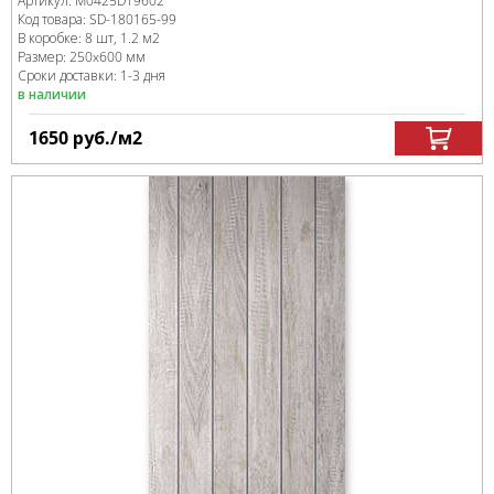
Артикул:
M0425D19602
Код товара:
SD-180165
-99
В коробке
:
8 шт, 1.2 м
2
Размер:
250x600 мм
Сроки доставки: 1-3 дня
в наличии
1650
руб.
/м
2