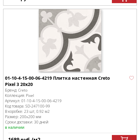
01-10-4-15-00-06-4219 Плитка настенная Creto
Pixel 3 20х20
Бренд:
Creto
Коллекция:
Pixel
Артикул:
01-10-4-15-00-06-4219
Код товара:
SD-247100
-99
В коробке
:
23 шт, 0.92 м
2
Размер:
200x200 мм
Сроки доставки: 30 дней
в наличии
1689
руб.
/м
2