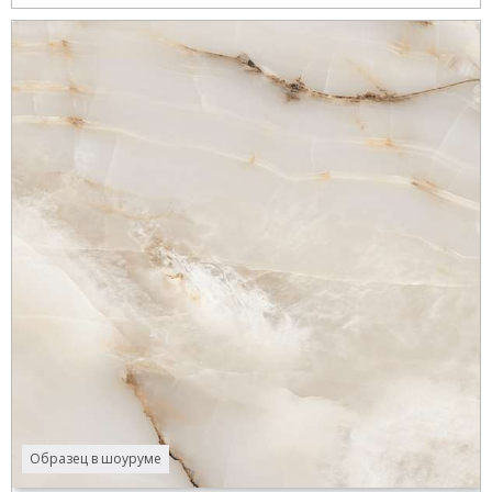
Образец в шоуруме