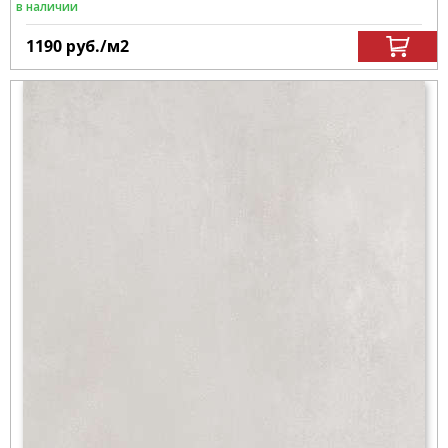
в наличии
1190
руб.
/м
2