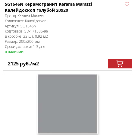
SG1546N Керамогранит Kerama Marazzi
Калейдоскоп голубой 20х20
Бренд:
Kerama Marazzi
Коллекция:
Калейдоскоп
Артикул:
SG1546N
Код товара:
SD-171586
-99
В коробке
:
23 шт, 0.92 м
2
Размер:
200x200 мм
Сроки доставки: 1-3 дня
в наличии
2125
руб.
/м
2