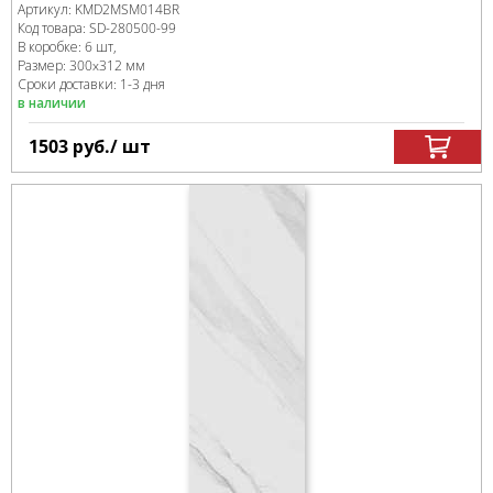
Артикул:
KMD2MSM014BR
Код товара:
SD-280500
-99
В коробке
:
6 шт,
Размер:
300x312 мм
Сроки доставки: 1-3 дня
в наличии
1503
руб.
/ шт