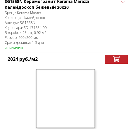
SG1558N Керамогранит Kerama Marazzi
Калейдоскоп бежевый 20х20
Бренд:
Kerama Marazzi
Коллекция:
Калейдоскоп
Артикул:
SG1558N
Код товара:
SD-171584
-99
В коробке
:
23 шт, 0.92 м
2
Размер:
200x200 мм
Сроки доставки: 1-3 дня
в наличии
2024
руб.
/м
2