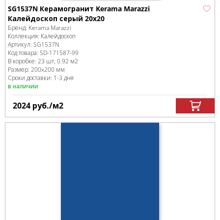
SG1537N Керамогранит Kerama Marazzi
Калейдоскоп серый 20х20
Бренд:
Kerama Marazzi
Коллекция:
Калейдоскоп
Артикул:
SG1537N
Код товара:
SD-171587
-99
В коробке
:
23 шт, 0.92 м
2
Размер:
200x200 мм
Сроки доставки: 1-3 дня
в наличии
2024
руб.
/м
2