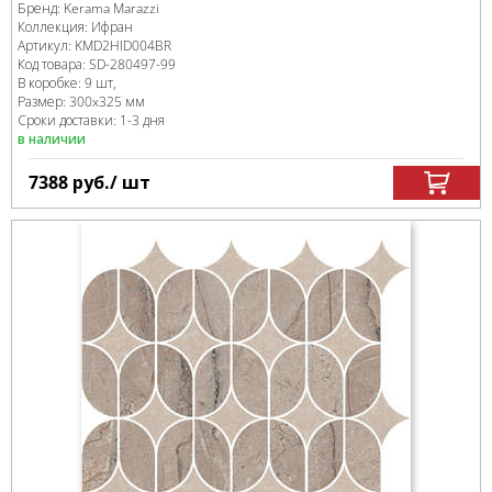
Бренд:
Kerama Marazzi
Коллекция:
Ифран
Артикул:
KMD2HID004BR
Код товара:
SD-280497
-99
В коробке
:
9 шт,
Размер:
300x325 мм
Сроки доставки: 1-3 дня
в наличии
7388
руб.
/ шт