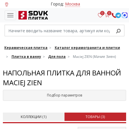
Город:
Москва
0
0
Керамическая плитка
Каталог керамогранита и плитки
Плитка в ванну
Для пола
Maciej ZIEN (Мачие Зиен)
НАПОЛЬНАЯ ПЛИТКА ДЛЯ ВАННОЙ
MACIEJ ZIEN
Подбор параметров
КОЛЛЕКЦИИ (
1
)
ТОВАРЫ (
3
)