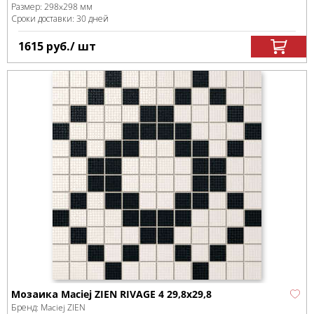
Размер:
298x298 мм
Сроки доставки: 30 дней
1615
руб.
/ шт
Мозаика Maciej ZIEN RIVAGE 4 29,8x29,8
Бренд:
Maciej ZIEN