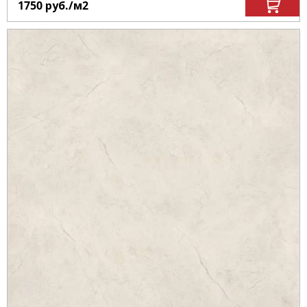
1750
руб.
/м
2