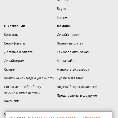
Ragno
Equipe
О компании
Помощь
Контакты
Дизайн проект
Сертификаты
Полезные статьи
Доставка и оплата
Как оформить заказ
Дизайнерам
Карта сайта
Скидки
Написать директору
Политика конфиденциальности
Тур по магазину
Согласие на обработку
ВидеоОбзоры коллекций
персональных данных
Представлены в шоуруме
Вакансии
МКАД 2км внешняя сторона, д. 2, ТРЦ "Шоколад" (РИО) Реутов, -1