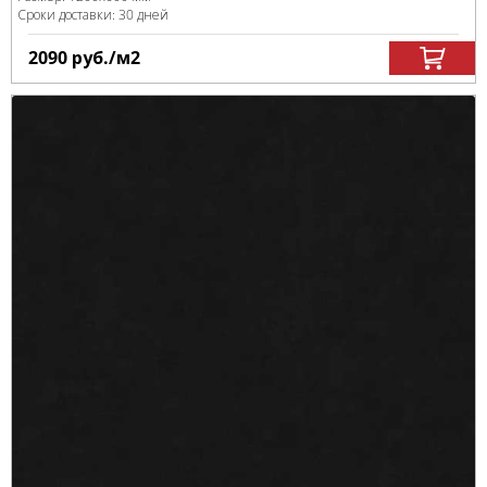
Сроки доставки: 30 дней
2090
руб.
/м
2