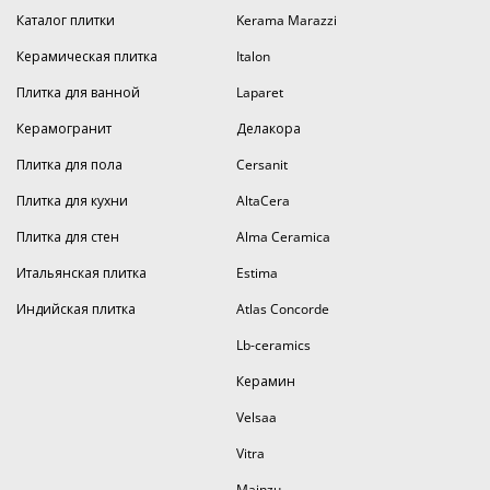
Каталог плитки
Kerama Marazzi
Керамическая плитка
Italon
Плитка для ванной
Laparet
Керамогранит
Делакора
Плитка для пола
Cersanit
Плитка для кухни
AltaCera
Плитка для стен
Alma Ceramica
Итальянская плитка
Estima
Индийская плитка
Atlas Concorde
Lb-ceramics
Керамин
Velsaa
Vitra
Mainzu