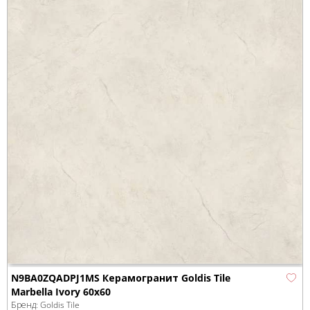
N9BA0ZQADPJ1MS Керамогранит Goldis Tile
Marbella Ivory 60x60
Бренд:
Goldis Tile