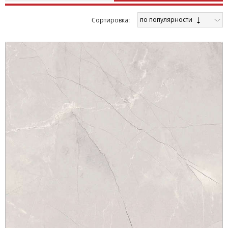
по популярности
Cортировка: