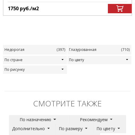
1750
руб.
/м
2
Недорогая
(397)
Глазурованная
(710)
По стране
По цвету
По рисунку
СМОТРИТЕ ТАКЖЕ
По назначению
Рекомендуем
Дополнительно
По размеру
По цвету