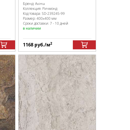
Бренд:
Axima
Коллекция:
Ричмонд
Код товара:
SD-239245
-99
Размер:
400x400 мм
Сроки доставки: 7 - 10 дней
в наличии
2
1168
руб.
/м