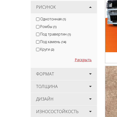
РИСУНОК
Однотонная
(1)
Ромбы
(1)
Под травертин
(1)
Под камень
(14)
Круги
(2)
Раскрыть
ФОРМАТ
ТОЛЩИНА
ДИЗАЙН
ИЗНОСОСТОЙКОСТЬ