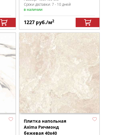
Сроки доставки: 7 - 10 дней
в наличии
2
1227
руб.
/м
Плитка напольная
Axima Ричмонд
бежевая 40х40