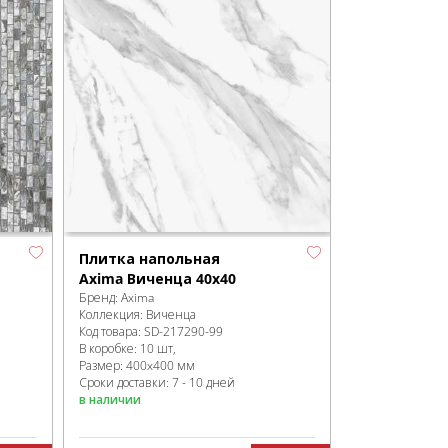
Плитка напольная
Axima Виченца 40х40
Бренд:
Axima
Коллекция:
Виченца
Код товара:
SD-217290
-99
В коробке
:
10 шт,
Размер:
400x400 мм
Сроки доставки: 7 - 10 дней
в наличии