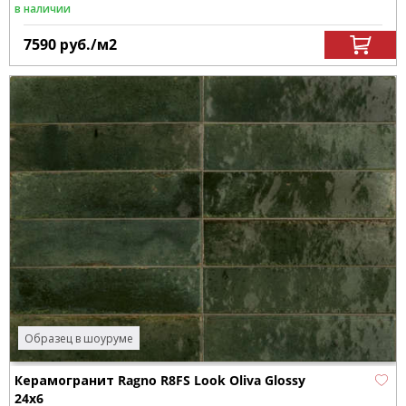
в наличии
7590
руб.
/м
2
Образец в шоуруме
Керамогранит Ragno R8FS Look Oliva Glossy
24x6