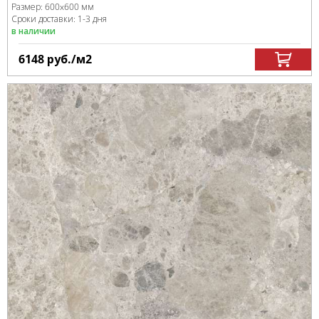
Размер:
600x600 мм
Сроки доставки: 1-3 дня
в наличии
6148
руб.
/м
2