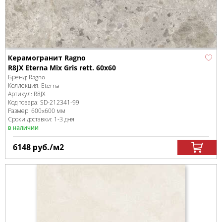
Керамогранит Ragno
R8JX Eterna Mix Gris rett. 60x60
Бренд:
Ragno
Коллекция:
Eterna
Артикул:
R8JX
Код товара:
SD-212341
-99
Размер:
600x600 мм
Сроки доставки: 1-3 дня
в наличии
6148
руб.
/м
2