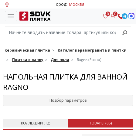
Город:
Москва
0
0
Керамическая плитка
Каталог керамогранита и плитки
Плитка в ванну
Для пола
Ragno (Рагно)
НАПОЛЬНАЯ ПЛИТКА ДЛЯ ВАННОЙ
RAGNO
Подбор параметров
КОЛЛЕКЦИИ (
12
)
ТОВАРЫ (
85
)