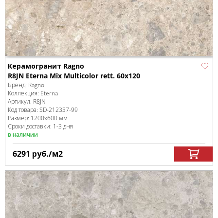
Керамогранит Ragno
R8JN Eterna Mix Multicolor rett. 60x120
Бренд:
Ragno
Коллекция:
Eterna
Артикул:
R8JN
Код товара:
SD-212337
-99
Размер:
1200x600 мм
Сроки доставки: 1-3 дня
в наличии
6291
руб.
/м
2