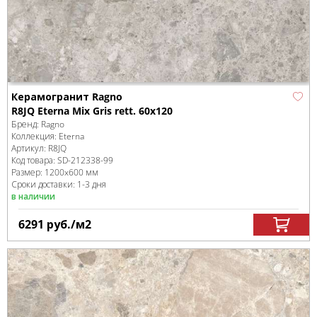
Керамогранит Ragno
R8JQ Eterna Mix Gris rett. 60x120
Бренд:
Ragno
Коллекция:
Eterna
Артикул:
R8JQ
Код товара:
SD-212338
-99
Размер:
1200x600 мм
Сроки доставки: 1-3 дня
в наличии
6291
руб.
/м
2