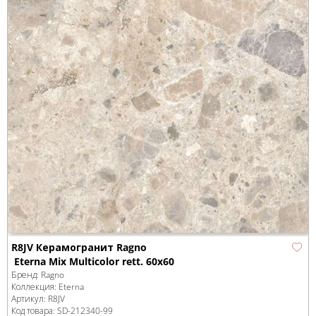
R8JV Керамогранит Ragno
Eterna Mix Multicolor rett. 60x60
Бренд:
Ragno
Коллекция:
Eterna
Артикул:
R8JV
Код товара:
SD-212340
-99