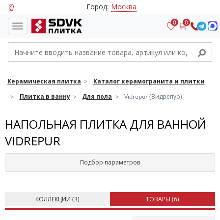
Город:
Москва
0
0
Керамическая плитка
Каталог керамогранита и плитки
Плитка в ванну
Для пола
Vidrepur (Видрепур)
НАПОЛЬНАЯ ПЛИТКА ДЛЯ ВАННОЙ
VIDREPUR
Подбор параметров
КОЛЛЕКЦИИ (
3
)
ТОВАРЫ (
6
)