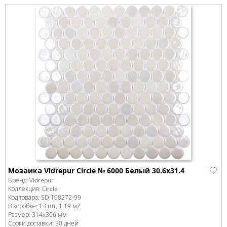
Мозаика Vidrepur Circle № 6000 Белый 30.6х31.4
Бренд:
Vidrepur
Коллекция:
Circle
Код товара:
SD-198272
-99
В коробке
:
13 шт, 1.19 м
2
Размер:
314x306 мм
Сроки доставки: 30 дней