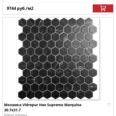
9744
руб.
/м
2
Мозаика Vidrepur Hex Supreme Marquina
30.7х31.7
Бренд:
Vidrepur