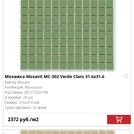
Мозаика Mosavit MC-302 Verde Claro 31.6x31.6
Бренд:
Mosavit
Коллекция:
Monocolor
Код товара:
SD-272020
-99
В коробке
:
20 шт,
Размер:
316x316 мм
Сроки доставки: 30 дней
2372
руб.
/м
2