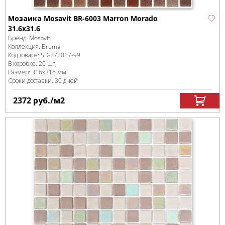
Мозаика Mosavit BR-6003 Marron Morado
31.6x31.6
Бренд:
Mosavit
Коллекция:
Bruma
Код товара:
SD-272017
-99
В коробке
:
20 шт,
Размер:
316x316 мм
Сроки доставки: 30 дней
2372
руб.
/м
2