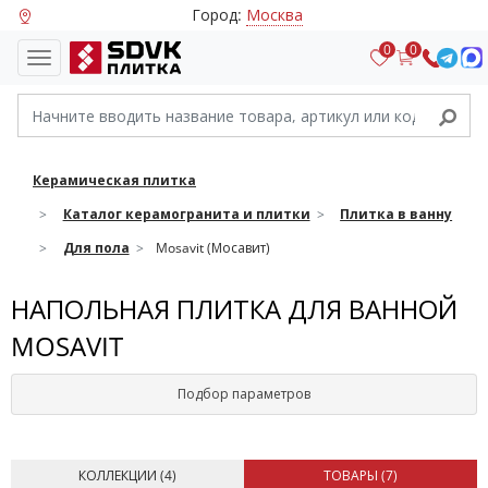
Город:
Москва
0
0
Керамическая плитка
Каталог керамогранита и плитки
Плитка в ванну
Для пола
Mosavit (Мосавит)
НАПОЛЬНАЯ ПЛИТКА ДЛЯ ВАННОЙ
MOSAVIT
Подбор параметров
КОЛЛЕКЦИИ (
4
)
ТОВАРЫ (
7
)