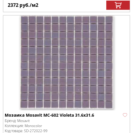
2372
руб.
/м
2
Мозаика Mosavit MC-602 Violeta 31.6x31.6
Бренд:
Mosavit
Коллекция:
Monocolor
Код товара:
SD-272022
-99