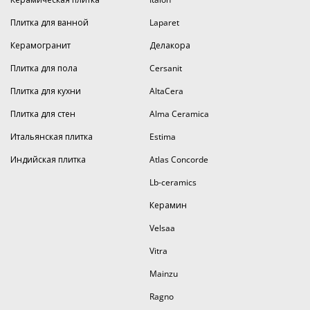
Плитка для ванной
Laparet
Керамогранит
Делакора
Плитка для пола
Cersanit
Плитка для кухни
AltaCera
Плитка для стен
Alma Ceramica
Итальянская плитка
Estima
Индийская плитка
Atlas Concorde
Lb-ceramics
Керамин
Velsaa
Vitra
Mainzu
Ragno