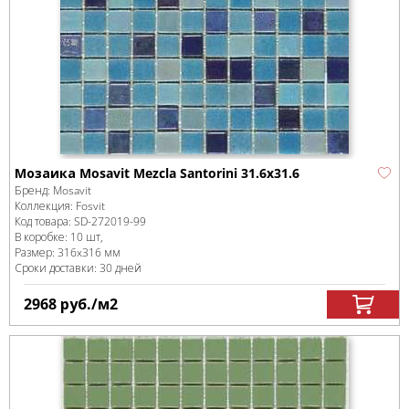
Мозаика Mosavit Mezcla Santorini 31.6x31.6
Бренд:
Mosavit
Коллекция:
Fosvit
Код товара:
SD-272019
-99
В коробке
:
10 шт,
Размер:
316x316 мм
Сроки доставки: 30 дней
2968
руб.
/м
2