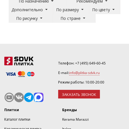
По назначению
Рекомендуем
Дополнительно
По размеру
По цвету
По рисунку
По стране
Телефон:
+7 (495) 649-60-45
E-mail:
info@plitka-sdvk.ru
Режим работы: 10:00-20:00
ЗАКАЗАТЬ ЗВОНОК
Плитки
Бренды
Каталог плитки
Kerama Marazzi
Керамическая плитка
Italon