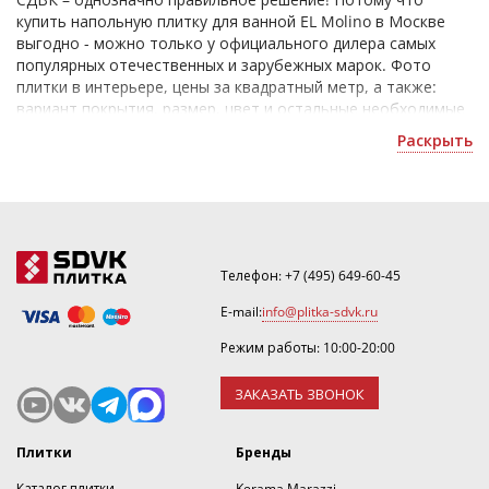
купить напольную плитку для ванной EL Molino в Москве
выгодно - можно только у официального дилера самых
популярных отечественных и зарубежных марок. Фото
плитки в интерьере, цены за квадратный метр, а также:
вариант покрытия, размер, цвет и остальные необходимые
описания керамических изделий, присутствуют в каталоге
Раскрыть
официального сайта.
Телефон:
+7 (495) 649-60-45
E-mail:
info@plitka-sdvk.ru
Режим работы: 10:00-20:00
ЗАКАЗАТЬ ЗВОНОК
Плитки
Бренды
Каталог плитки
Kerama Marazzi