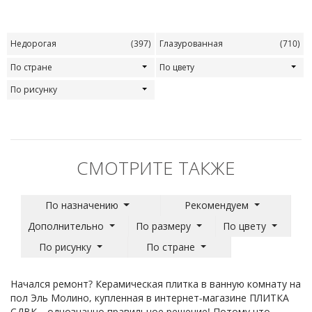
Недорогая
(397)
Глазурованная
(710)
По стране
По цвету
По рисунку
СМОТРИТЕ ТАКЖЕ
По назначению
Рекомендуем
Дополнительно
По размеру
По цвету
По рисунку
По стране
Начался ремонт? Керамическая плитка в ванную комнату на
пол Эль Молино, купленная в интернет-магазине ПЛИТКА
СДВК – однозначно правильное решение! Потому что