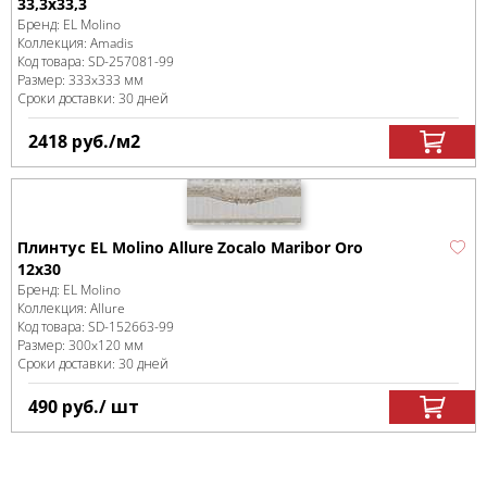
33,3х33,3
Бренд:
EL Molino
Коллекция:
Amadis
Код товара:
SD-257081
-99
Размер:
333x333 мм
Сроки доставки: 30 дней
2418
руб.
/м
2
Плинтус EL Molino Allure Zocalo Maribor Oro
12x30
Бренд:
EL Molino
Коллекция:
Allure
Код товара:
SD-152663
-99
Размер:
300x120 мм
Сроки доставки: 30 дней
490
руб.
/ шт