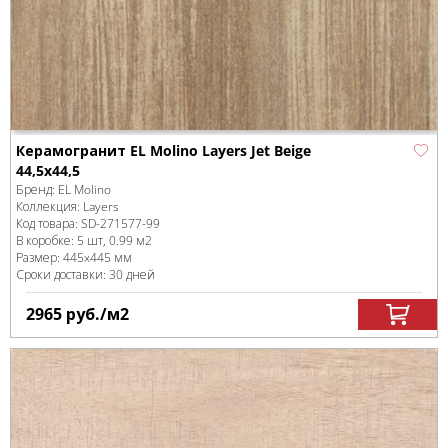
Керамогранит EL Molino Layers Jet Beige
44,5x44,5
Бренд:
EL Molino
Коллекция:
Layers
Код товара:
SD-271577
-99
В коробке
:
5 шт, 0.99 м
2
Размер:
445x445 мм
Сроки доставки: 30 дней
2965
руб.
/м
2