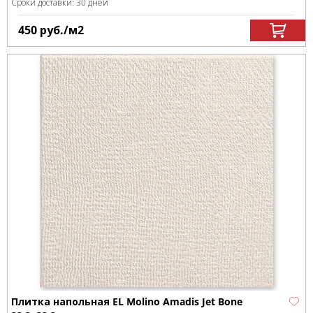
Сроки доставки: 30 дней
450
руб.
/м
2
Плитка напольная EL Molino Amadis Jet Bone