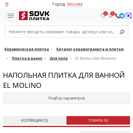
Город:
Москва
0
0
Керамическая плитка
Каталог керамогранита и плитки
Плитка в ванну
Для пола
EL Molino (Эль Молино)
НАПОЛЬНАЯ ПЛИТКА ДЛЯ ВАННОЙ
EL MOLINO
Подбор параметров
КОЛЛЕКЦИИ (
5
)
ТОВАРЫ (
6
)