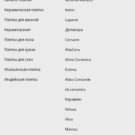
Керамическая плитка
Italon
Плитка для ванной
Laparet
Керамогранит
Делакора
Плитка для пола
Cersanit
Плитка для кухни
AltaCera
Плитка для стен
Alma Ceramica
Итальянская плитка
Estima
Индийская плитка
Atlas Concorde
Lb-ceramics
Керамин
Velsaa
Vitra
Mainzu