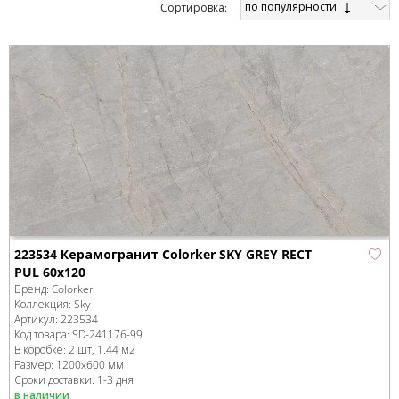
по популярности
Cортировка:
223534 Керамогранит Colorker SKY GREY RECT
PUL 60x120
Бренд:
Colorker
Коллекция:
Sky
Артикул:
223534
Код товара:
SD-241176
-99
В коробке
:
2 шт, 1.44 м
2
Размер:
1200x600 мм
Сроки доставки: 1-3 дня
в наличии