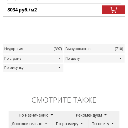
8034
руб.
/м
2
Недорогая
(397)
Глазурованная
(710)
По стране
По цвету
По рисунку
СМОТРИТЕ ТАКЖЕ
По назначению
Рекомендуем
Дополнительно
По размеру
По цвету