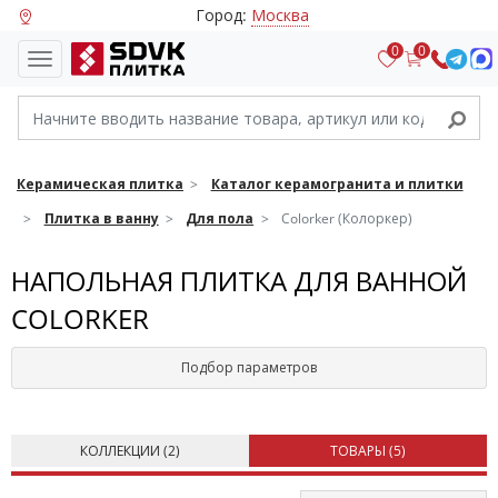
Город:
Москва
0
0
Керамическая плитка
Каталог керамогранита и плитки
Плитка в ванну
Для пола
Colorker (Колоркер)
НАПОЛЬНАЯ ПЛИТКА ДЛЯ ВАННОЙ
COLORKER
Подбор параметров
КОЛЛЕКЦИИ (
2
)
ТОВАРЫ (
5
)