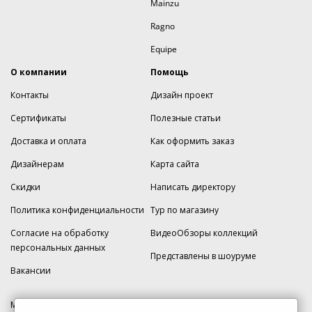
Mainzu
Ragno
Equipe
О компании
Помощь
Контакты
Дизайн проект
Сертификаты
Полезные статьи
Доставка и оплата
Как оформить заказ
Дизайнерам
Карта сайта
Скидки
Написать директору
Политика конфиденциальности
Тур по магазину
Согласие на обработку
ВидеоОбзоры коллекций
персональных данных
Представлены в шоуруме
Вакансии
МКАД 2км внешняя сторона, д. 2, ТРЦ "Шоколад" (РИО) Реутов, -1