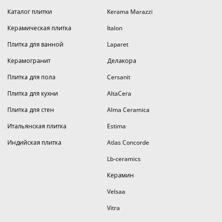
Каталог плитки
Kerama Marazzi
Керамическая плитка
Italon
Плитка для ванной
Laparet
Керамогранит
Делакора
Плитка для пола
Cersanit
Плитка для кухни
AltaCera
Плитка для стен
Alma Ceramica
Итальянская плитка
Estima
Индийская плитка
Atlas Concorde
Lb-ceramics
Керамин
Velsaa
Vitra