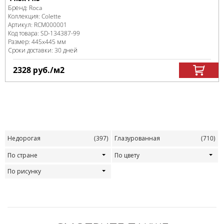
Бренд:
Roca
Коллекция:
Colette
Артикул:
RCM000001
Код товара:
SD-134387
-99
Размер:
445x445 мм
Сроки доставки: 30 дней
2328
руб.
/м
2
Недорогая
(397)
Глазурованная
(710)
По стране
По цвету
По рисунку