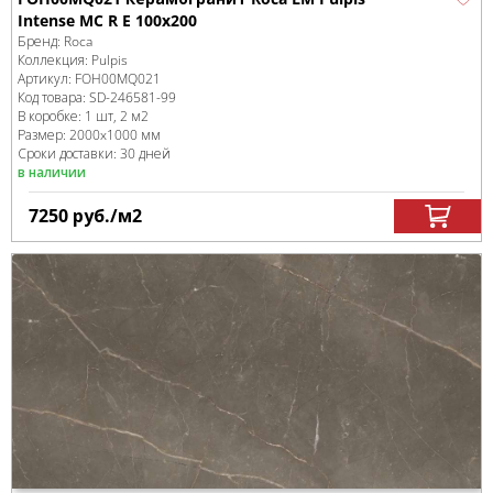
Intense MC R E 100x200
Бренд:
Roca
Коллекция:
Pulpis
Артикул:
FOH00MQ021
Код товара:
SD-246581
-99
В коробке
:
1 шт, 2 м
2
Размер:
2000x1000 мм
Сроки доставки: 30 дней
в наличии
7250
руб.
/м
2