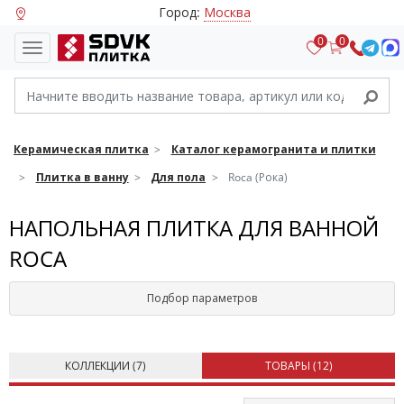
Город:
Москва
0
0
Керамическая плитка
Каталог керамогранита и плитки
Плитка в ванну
Для пола
Roca (Рока)
НАПОЛЬНАЯ ПЛИТКА ДЛЯ ВАННОЙ
ROCA
Подбор параметров
КОЛЛЕКЦИИ (
7
)
ТОВАРЫ (
12
)