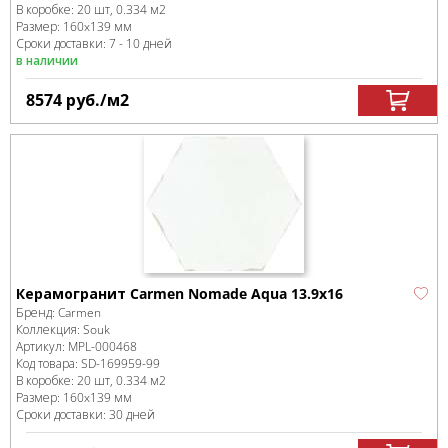
В коробке
:
20 шт, 0.334 м
2
Размер:
160x139 мм
Сроки доставки: 7 - 10 дней
в наличии
8574
руб.
/м
2
Керамогранит Carmen Nomade Aqua 13.9х16
Бренд:
Carmen
Коллекция:
Souk
Артикул:
MPL-000468
Код товара:
SD-169959
-99
В коробке
:
20 шт, 0.334 м
2
Размер:
160x139 мм
Сроки доставки: 30 дней