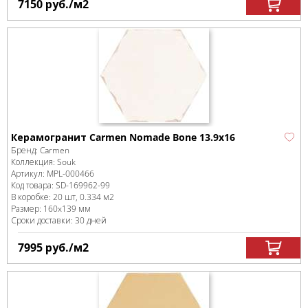
7150
руб.
/м
2
Керамогранит Carmen Nomade Bone 13.9х16
Бренд:
Carmen
Коллекция:
Souk
Артикул:
MPL-000466
Код товара:
SD-169962
-99
В коробке
:
20 шт, 0.334 м
2
Размер:
160x139 мм
Сроки доставки: 30 дней
7995
руб.
/м
2