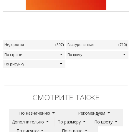
Недорогая
(397)
Глазурованная
(710)
По стране
По цвету
По рисунку
СМОТРИТЕ ТАКЖЕ
По назначению
Рекомендуем
Дополнительно
По размеру
По цвету
По рисунку
По стране