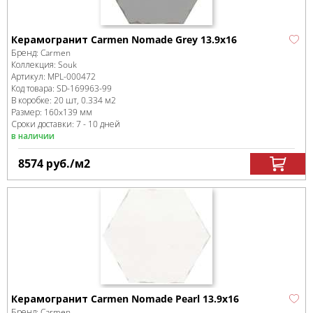
Керамогранит Carmen Nomade Grey 13.9х16
Бренд:
Carmen
Коллекция:
Souk
Артикул:
MPL-000472
Код товара:
SD-169963
-99
В коробке
:
20 шт, 0.334 м
2
Размер:
160x139 мм
Сроки доставки: 7 - 10 дней
в наличии
8574
руб.
/м
2
Керамогранит Carmen Nomade Pearl 13.9х16
Бренд:
Carmen