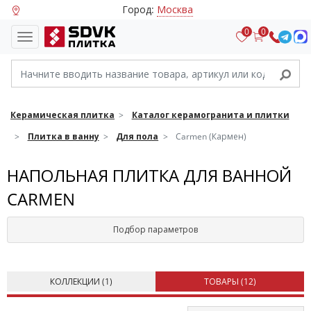
Город:
Москва
0
0
Керамическая плитка
Каталог керамогранита и плитки
Плитка в ванну
Для пола
Carmen (Кармен)
НАПОЛЬНАЯ ПЛИТКА ДЛЯ ВАННОЙ
CARMEN
Подбор параметров
КОЛЛЕКЦИИ (
1
)
ТОВАРЫ (
12
)