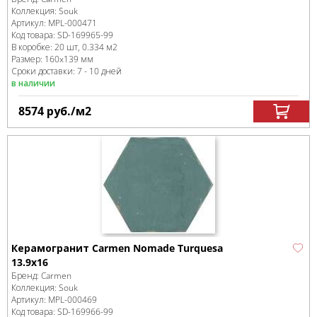
Коллекция:
Souk
Артикул:
MPL-000471
Код товара:
SD-169965
-99
В коробке
:
20 шт, 0.334 м
2
Размер:
160x139 мм
Сроки доставки: 7 - 10 дней
в наличии
8574
руб.
/м
2
Керамогранит Carmen Nomade Turquesa
13.9х16
Бренд:
Carmen
Коллекция:
Souk
Артикул:
MPL-000469
Код товара:
SD-169966
-99