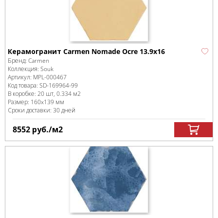
Керамогранит Carmen Nomade Ocre 13.9х16
Бренд:
Carmen
Коллекция:
Souk
Артикул:
MPL-000467
Код товара:
SD-169964
-99
В коробке
:
20 шт, 0.334 м
2
Размер:
160x139 мм
Сроки доставки: 30 дней
8552
руб.
/м
2