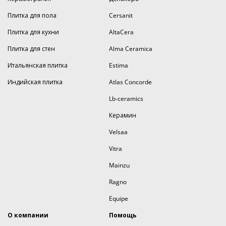
Плитка для пола
Cersanit
Плитка для кухни
AltaCera
Плитка для стен
Alma Ceramica
Итальянская плитка
Estima
Индийская плитка
Atlas Concorde
Lb-ceramics
Керамин
Velsaa
Vitra
Mainzu
Ragno
Equipe
О компании
Помощь