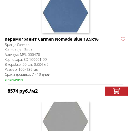
Керамогранит Carmen Nomade Blue 13.9х16
Бренд:
Carmen
Коллекция:
Souk
Артикул:
MPL-000470
Код товара:
SD-169961
-99
В коробке
:
20 шт, 0.334 м
2
Размер:
160x139 мм
Сроки доставки: 7 - 10 дней
в наличии
8574
руб.
/м
2