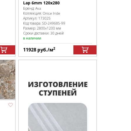
Lap 6mm 120х280
Бренд:
Ava
Коллекция:
Onice Iride
Артикул:
173025
Код товара:
SD-249685
-99
Размер:
2800x1200 мм
Сроки доставки: 30 дней
в наличии
2
11928
руб.
/м