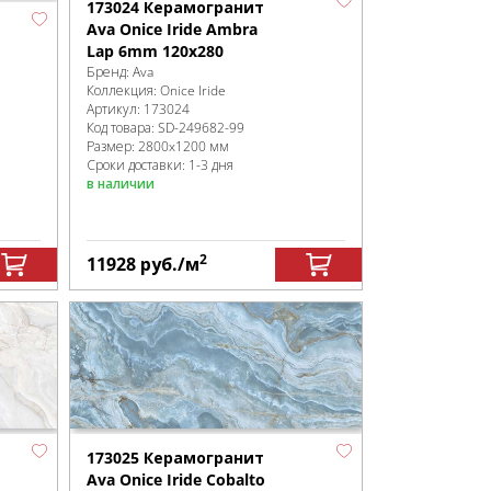
173024 Керамогранит
Ava Onice Iride Ambra
Lap 6mm 120х280
Бренд:
Ava
Коллекция:
Onice Iride
Артикул:
173024
Код товара:
SD-249682
-99
Размер:
2800x1200 мм
Сроки доставки: 1-3 дня
в наличии
2
11928
руб.
/м
173025 Керамогранит
Ava Onice Iride Cobalto